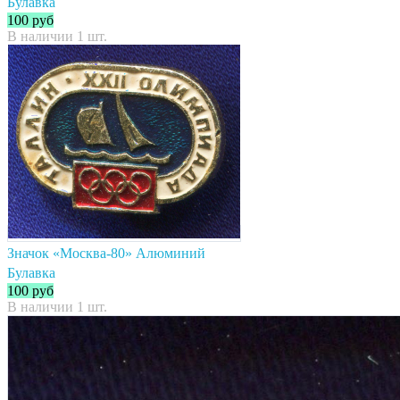
Булавка
100
руб
В наличии 1 шт.
Значок «Москва-80» Алюминий
Булавка
100
руб
В наличии 1 шт.