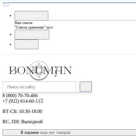
Сравнение
Ваш список
“Список сравнения” пуст
Избранные
Вход
8 (800) 70-70-466
+7 (922) 614-60-11
ВТ-СБ: 10:30-18:00
ВС, ПН: Выходной
В корзине
еще нет товаров