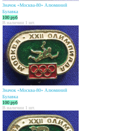
Значок «Москва-80» Алюминий
Булавка
100
руб
В наличии 1 шт.
Значок «Москва-80» Алюминий
Булавка
100
руб
В наличии 1 шт.