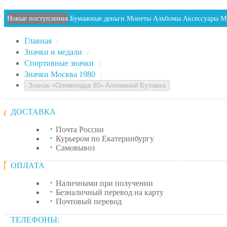
Новые поступления
Бумажные деньги
Монеты
Альбомы
Аксессуары
М
Главная
/
Значки и медали
/
Спортивные значки
/
Значки Москва 1980
/
Значок «Олимпиада 80» Алюминий Булавка
ДОСТАВКА
Почта России
Курьером по Екатеринбургу
Самовывоз
ОПЛАТА
Наличными при получении
Безналичный перевод на карту
Почтовый перевод
ТЕЛЕФОНЫ: