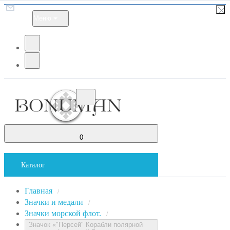
Меню
0
Каталог
Главная
/
Значки и медали
/
Значки морской флот.
/
Значок «"Персей" Корабли полярной