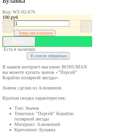
Булавка
Код:
WZ-02-676
100
руб
Товар уже в корзине
Купить
Есть в наличии
В список избранных
В нашем интернет-магазине BONUMAN
вы можете купить значок «"Персей"
Корабли полярной звезды».
Значок сделан из Алюминия.
Краткая сводка характеристик:
Тип: Значок
Тематика: "Персей" Корабли
полярной звезды
Материал: Алюминий
Крепление: Булавка