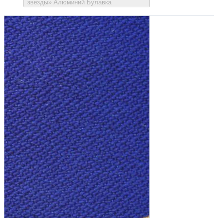
звезды» Алюминий Булавка