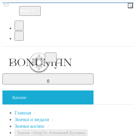
Меню
0
Каталог
Главная
/
Значки и медали
/
Значки космос
/
Значок «Зонд-5» Алюминий Булавка