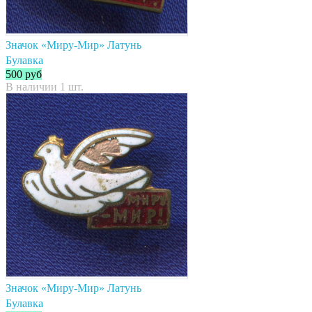
Значок «Миру-Мир» Латунь
Булавка
500
руб
В наличии 1 шт.
Значок «Миру-Мир» Латунь
Булавка