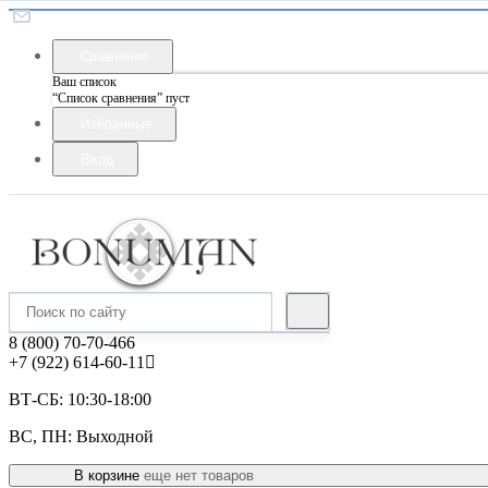
Сравнение
Ваш список
“Список сравнения” пуст
Избранные
Вход
8 (800) 70-70-466
+7 (922) 614-60-11
ВТ-СБ: 10:30-18:00
ВС, ПН: Выходной
В корзине
еще нет товаров