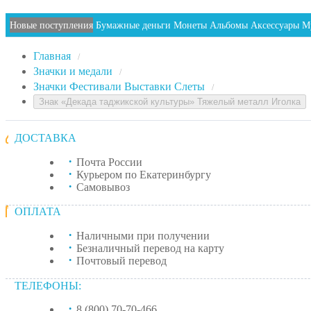
Новые поступления
Бумажные деньги
Монеты
Альбомы
Аксессуары
М
Главная
/
Значки и медали
/
Значки Фестивали Выставки Слеты
/
Знак «Декада таджикской культуры» Тяжелый металл Иголка
ДОСТАВКА
Почта России
Курьером по Екатеринбургу
Самовывоз
ОПЛАТА
Наличными при получении
Безналичный перевод на карту
Почтовый перевод
ТЕЛЕФОНЫ:
8 (800) 70-70-466