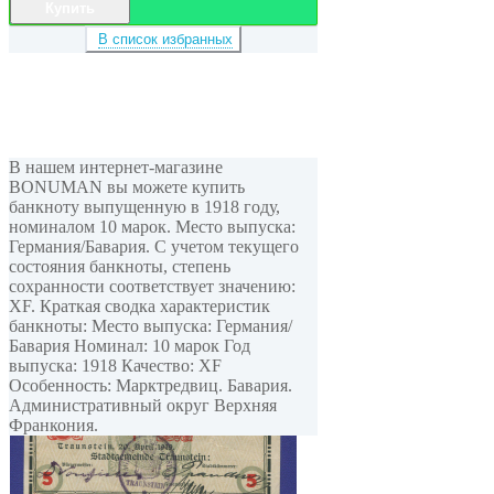
Купить
В список избранных
В нашем интернет-магазине
BONUMAN вы можете купить
банкноту выпущенную в 1918 году,
номиналом 10 марок. Место выпуска:
Германия/Бавария. С учетом текущего
состояния банкноты, степень
сохранности соответствует значению:
XF. Краткая сводка характеристик
банкноты: Место выпуска: Германия/
Бавария Номинал: 10 марок Год
выпуска: 1918 Качество: XF
Особенность: Марктредвиц. Бавария.
Административный округ Верхняя
Франкония.