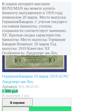
В нашем интернет-магазине
BONUMAN вы можете купить
банкноту выпущенную в 1919 году,
номиналом 20 марок. Место выпуска:
Германия/Бавария. С учетом текущего
состояния банкноты, степень
сохранности соответствует значению:
XF. Краткая сводка характеристик
банкноты: Место выпуска: Германия/
Бавария Номинал: 20 марок Год
выпуска: 1919 Качество: XF
Особенность: Ландсверг-ам-Лех.
Германия/Бавария 10 марок 1919 aUNC
Ландсверг-ам-Лех.
Артикул:
BA-08-0743
1 000
руб
В наличии 1 шт.
В корзине