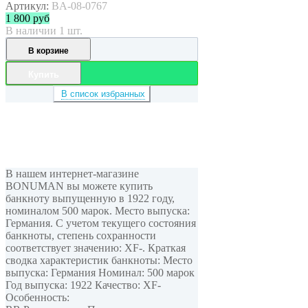
Артикул:
BA-08-0767
1 800
руб
В наличии 1 шт.
В корзине
Купить
В список избранных
В нашем интернет-магазине
BONUMAN вы можете купить
банкноту выпущенную в 1922 году,
номиналом 500 марок. Место выпуска:
Германия. С учетом текущего состояния
банкноты, степень сохранности
соответствует значению: XF-. Краткая
сводка характеристик банкноты: Место
выпуска: Германия Номинал: 500 марок
Год выпуска: 1922 Качество: XF-
Особенность: