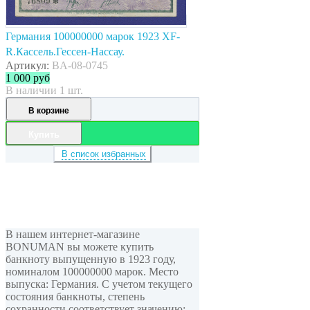
Германия 100000000 марок 1923 XF-
R.Кассель.Гессен-Нассау.
Артикул:
BA-08-0745
1 000
руб
В наличии 1 шт.
В корзине
Купить
В список избранных
В нашем интернет-магазине
BONUMAN вы можете купить
банкноту выпущенную в 1923 году,
номиналом 100000000 марок. Место
выпуска: Германия. С учетом текущего
состояния банкноты, степень
сохранности соответствует значению: