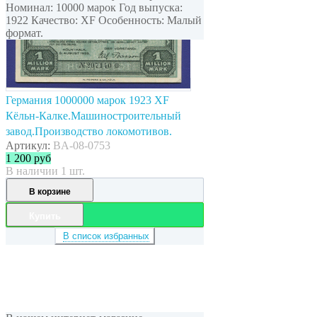
Номинал: 10000 марок Год выпуска:
1922 Качество: XF Особенность: Малый
формат.
Германия 1000000 марок 1923 XF
Кёльн-Калке.Машиностроительный
завод.Производство локомотивов.
Артикул:
BA-08-0753
1 200
руб
В наличии 1 шт.
В корзине
Купить
В список избранных