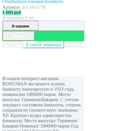
Обербайерн.Бавария.Коммуна.
Артикул:
BA-08-0739
1 600
руб
В наличии 1 шт.
В корзине
Купить
В список избранных
В нашем интернет-магазине
BONUMAN вы можете купить
банкноту выпущенную в 1923 году,
номиналом 1000000 марок. Место
выпуска: Германия/Бавария. С учетом
текущего состояния банкноты, степень
сохранности соответствует значению:
XF. Краткая сводка характеристик
банкноты: Место выпуска: Германия/
Бавария Номинал: 1000000 марок Год