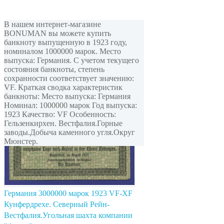
В нашем интернет-магазине
BONUMAN вы можете купить
банкноту выпущенную в 1923 году,
номиналом 1000000 марок. Место
выпуска: Германия. С учетом текущего
состояния банкноты, степень
сохранности соответствует значению:
VF. Краткая сводка характеристик
банкноты: Место выпуска: Германия
Номинал: 1000000 марок Год выпуска:
1923 Качество: VF Особенность:
Гельзенкирхен. Вестфалия.Горные
заводы.Добыча каменного угля.Округ
Мюнстер.
Германия 3000000 марок 1923 VF-XF
Кунфердрехе. Северный Рейн-
Вестфалия.Угольная шахта компании