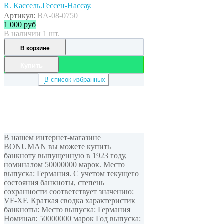
R. Кассель.Гессен-Нассау.
Артикул:
BA-08-0750
1 000
руб
В наличии 1 шт.
В корзине
Купить
В список избранных
В нашем интернет-магазине
BONUMAN вы можете купить
банкноту выпущенную в 1923 году,
номиналом 50000000 марок. Место
выпуска: Германия. С учетом текущего
состояния банкноты, степень
сохранности соответствует значению:
VF-XF. Краткая сводка характеристик
банкноты: Место выпуска: Германия
Номинал: 50000000 марок Год выпуска: