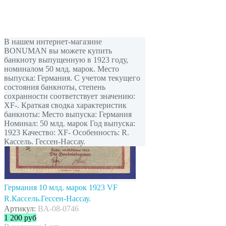
В нашем интернет-магазине
BONUMAN вы можете купить
банкноту выпущенную в 1923 году,
номиналом 50 млд. марок. Место
выпуска: Германия. С учетом текущего
состояния банкноты, степень
сохранности соответствует значению:
XF-. Краткая сводка характеристик
банкноты: Место выпуска: Германия
Номинал: 50 млд. марок Год выпуска:
1923 Качество: XF- Особенность: R.
Кассель. Гессен-Нассау.
Германия 10 млд. марок 1923 VF
R.Кассель.Гессен-Нассау.
Артикул:
BA-08-0746
1 200
руб