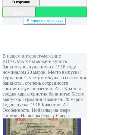
В корзине
Купить
В список избранных
В нашем интернет-магазине
BONUMAN вы можете купить
банкноту выпущенную в 1918 году,
номиналом 20 марок. Место выпуска:
Германия. С учетом текущего состояния
банкноты, степень сохранности
соответствует значению: AU. Краткая
сводка характеристик банкноты: Место
выпуска: Германия Номинал: 20 марок
Год выпуска: 1918 Качество: AU
Особенность: Нойсальц-на-озере
Силезия.На левом берегу Одера.