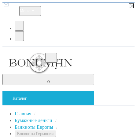
Меню
0
Каталог
Главная
/
Бумажные деньги
/
Банкноты Европы
/
Банкноты Германии