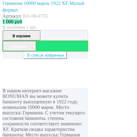
Германия 10000 марок 1922 XF Малый
формат.
Артикул:
BA-08-0755
1 000
руб
В наличии 1 шт.
В корзине
Купить
В список избранных
В нашем интернет-магазине
BONUMAN вы можете купить
банкноту выпущенную в 1922 году,
номиналом 10000 марок. Место
выпуска: Германия. С учетом текущего
состояния банкноты, степень
сохранности соответствует значению:
XF. Краткая сводка характеристик
банкноты: Место выпуска: Германия