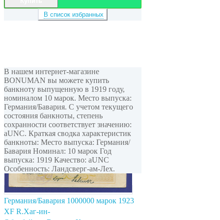
Купить
В список избранных
В нашем интернет-магазине
BONUMAN вы можете купить
банкноту выпущенную в 1919 году,
номиналом 10 марок. Место выпуска:
Германия/Бавария. С учетом текущего
состояния банкноты, степень
сохранности соответствует значению:
aUNC. Краткая сводка характеристик
банкноты: Место выпуска: Германия/
Бавария Номинал: 10 марок Год
выпуска: 1919 Качество: aUNC
Особенность: Ландсверг-ам-Лех.
Германия/Бавария 1000000 марок 1923
XF R.Хаг-ин-