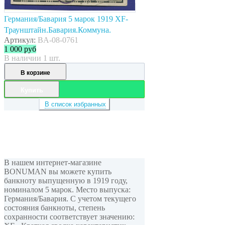
Германия/Бавария 5 марок 1919 XF-
Траунштайн.Бавария.Коммуна.
Артикул:
BA-08-0761
1 000
руб
В наличии 1 шт.
В корзине
Купить
В список избранных
В нашем интернет-магазине
BONUMAN вы можете купить
банкноту выпущенную в 1919 году,
номиналом 5 марок. Место выпуска:
Германия/Бавария. С учетом текущего
состояния банкноты, степень
сохранности соответствует значению: