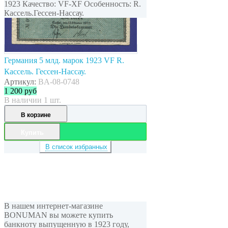
1923 Качество: VF-XF Особенность: R.
Кассель.Гессен-Нассау.
Германия 5 млд. марок 1923 VF R.
Кассель. Гессен-Нассау.
Артикул:
BA-08-0748
1 200
руб
В наличии 1 шт.
В корзине
Купить
В список избранных
В нашем интернет-магазине
BONUMAN вы можете купить
банкноту выпущенную в 1923 году,