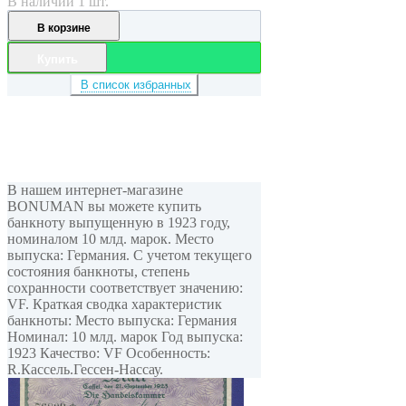
В наличии 1 шт.
В корзине
Купить
В список избранных
В нашем интернет-магазине
BONUMAN вы можете купить
банкноту выпущенную в 1923 году,
номиналом 10 млд. марок. Место
выпуска: Германия. С учетом текущего
состояния банкноты, степень
сохранности соответствует значению:
VF. Краткая сводка характеристик
банкноты: Место выпуска: Германия
Номинал: 10 млд. марок Год выпуска:
1923 Качество: VF Особенность:
R.Кассель.Гессен-Нассау.