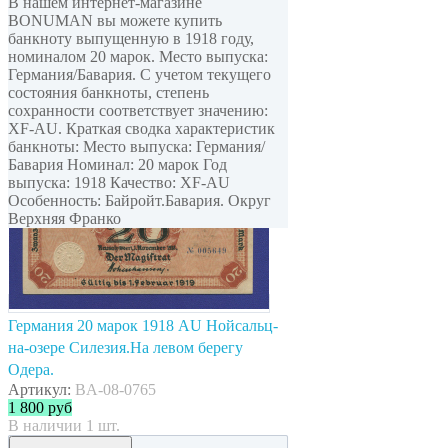
В нашем интернет-магазине
BONUMAN вы можете купить
банкноту выпущенную в 1918 году,
номиналом 20 марок. Место выпуска:
Германия/Бавария. С учетом текущего
состояния банкноты, степень
сохранности соответствует значению:
XF-AU. Краткая сводка характеристик
банкноты: Место выпуска: Германия/
Бавария Номинал: 20 марок Год
выпуска: 1918 Качество: XF-AU
Особенность: Байройт.Бавария. Округ
Верхняя Франко
Германия 20 марок 1918 AU Нойсальц-
на-озере Силезия.На левом берегу
Одера.
Артикул:
BA-08-0765
1 800
руб
В наличии 1 шт.