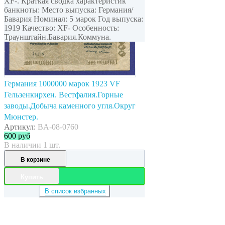
XF-. Краткая сводка характеристик
банкноты: Место выпуска: Германия/
Бавария Номинал: 5 марок Год выпуска:
1919 Качество: XF- Особенность:
Траунштайн.Бавария.Коммуна.
Германия 1000000 марок 1923 VF
Гельзенкирхен. Вестфалия.Горные
заводы.Добыча каменного угля.Округ
Мюнстер.
Артикул:
BA-08-0760
600
руб
В наличии 1 шт.
В корзине
Купить
В список избранных