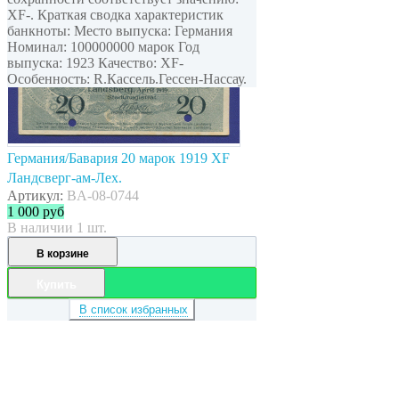
XF-. Краткая сводка характеристик
банкноты: Место выпуска: Германия
Номинал: 100000000 марок Год
выпуска: 1923 Качество: XF-
Особенность: R.Кассель.Гессен-Нассау.
Германия/Бавария 20 марок 1919 XF
Ландсверг-ам-Лех.
Артикул:
BA-08-0744
1 000
руб
В наличии 1 шт.
В корзине
Купить
В список избранных