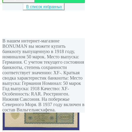
В список избранных
В нашем интернет-магазине
BONUMAN вы можете купить
банкноту выпущенную в 1918 году,
номиналом 50 марок. Место выпуска:
Германия. С учетом текущего состояния
банкноты, степень сохранности
соответствует значению: XF-. Краткая
сводка характеристик банкноты: Место
выпуска: Германия Номинал: 50 марок
Год выпуска: 1918 Качество: XF-
Особенность: RAR. Рюстринген.
Нижняя Саксония. На побережье
Северного Моря. В 1937 году включен в
состав Вильгельмсхафена.