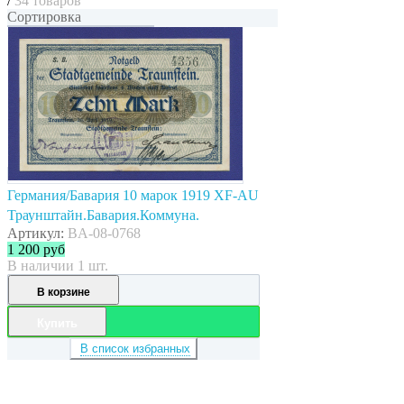
/
34 товаров
Сортировка
Германия/Бавария 10 марок 1919 XF-AU
Траунштайн.Бавария.Коммуна.
Артикул:
BA-08-0768
1 200
руб
В наличии 1 шт.
В корзине
Купить
В список избранных