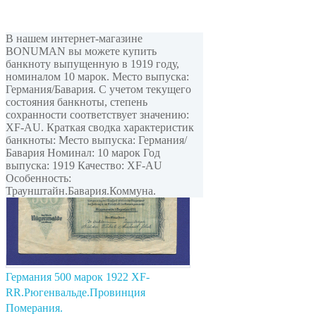
В нашем интернет-магазине
BONUMAN вы можете купить
банкноту выпущенную в 1919 году,
номиналом 10 марок. Место выпуска:
Германия/Бавария. С учетом текущего
состояния банкноты, степень
сохранности соответствует значению:
XF-AU. Краткая сводка характеристик
банкноты: Место выпуска: Германия/
Бавария Номинал: 10 марок Год
выпуска: 1919 Качество: XF-AU
Особенность:
Траунштайн.Бавария.Коммуна.
Германия 500 марок 1922 XF-
RR.Рюгенвальде.Провинция
Померания.