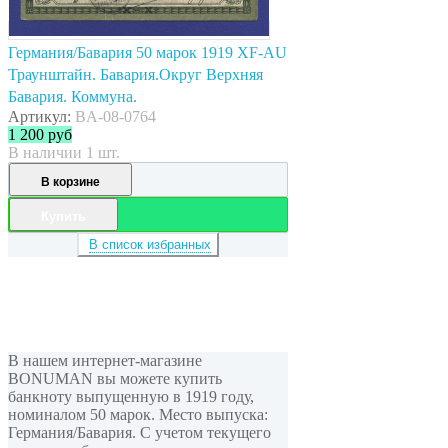
Германия/Бавария 50 марок 1919 XF-AU
Траунштайн. Бавария.Округ Верхняя
Бавария. Коммуна.
Артикул:
BA-08-0764
1 200
руб
В наличии 1 шт.
В корзине
Купить
В список избранных
В нашем интернет-магазине
BONUMAN вы можете купить
банкноту выпущенную в 1919 году,
номиналом 50 марок. Место выпуска:
Германия/Бавария. С учетом текущего