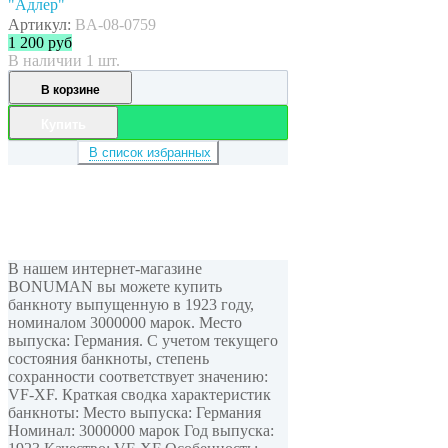
"Адлер"
Артикул:
BA-08-0759
1 200
руб
В наличии 1 шт.
В корзине
Купить
В список избранных
В нашем интернет-магазине
BONUMAN вы можете купить
банкноту выпущенную в 1923 году,
номиналом 3000000 марок. Место
выпуска: Германия. С учетом текущего
состояния банкноты, степень
сохранности соответствует значению:
VF-XF. Краткая сводка характеристик
банкноты: Место выпуска: Германия
Номинал: 3000000 марок Год выпуска: