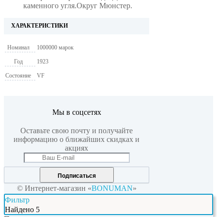
каменного угля.Округ Мюнстер.
ХАРАКТЕРИСТИКИ
Номинал
1000000 марок
Год
1923
Состояние
VF
Мы в соцсетях
Оставьте свою почту и получайте
информацию о ближайших скидках и
акциях
Подписаться
© Интернет-магазин «
BONUMAN
»
Фильтр
Найдено
5