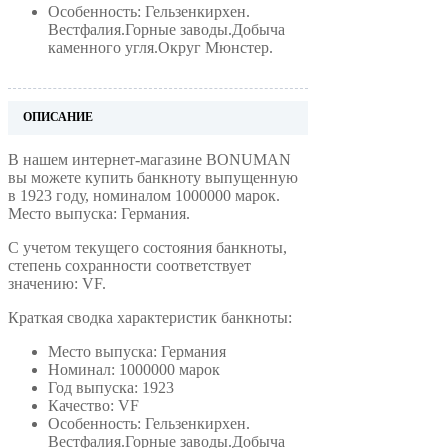
Особенность: Гельзенкирхен.
Вестфалия.Горные заводы.Добыча
каменного угля.Округ Мюнстер.
ОПИСАНИЕ
В нашем интернет-магазине BONUMAN
вы можете купить банкноту выпущенную
в 1923 году, номиналом 1000000 марок.
Место выпуска: Германия.
С учетом текущего состояния банкноты,
степень сохранности соответствует
значению: VF.
Краткая сводка характеристик банкноты:
Место выпуска: Германия
Номинал: 1000000 марок
Год выпуска: 1923
Качество: VF
Особенность: Гельзенкирхен.
Вестфалия.Горные заводы.Добыча