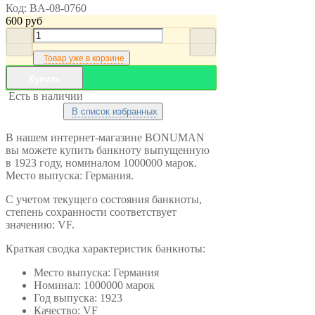
Код:
BA-08-0760
600
руб
Товар уже в корзине
Купить
Есть в наличии
В список избранных
В нашем интернет-магазине BONUMAN
вы можете купить банкноту выпущенную
в 1923 году, номиналом 1000000 марок.
Место выпуска: Германия.
С учетом текущего состояния банкноты,
степень сохранности соответствует
значению: VF.
Краткая сводка характеристик банкноты:
Место выпуска: Германия
Номинал: 1000000 марок
Год выпуска: 1923
Качество: VF