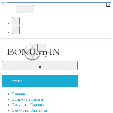
Меню
0
Каталог
Главная
/
Бумажные деньги
/
Банкноты Европы
/
Банкноты Германии
/