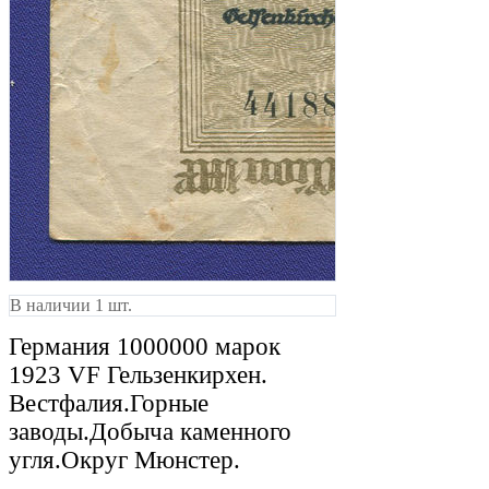
В наличии 1 шт.
Германия 1000000 марок
1923 VF Гельзенкирхен.
Вестфалия.Горные
заводы.Добыча каменного
угля.Округ Мюнстер.