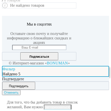
/
0 товаров
Не найдено товаров
Мы в соцсетях
Оставьте свою почту и получайте
информацию о ближайших скидках и
акциях
Подписаться
© Интернет-магазин «
BONUMAN
»
Фильтр
Найдено
5
Подтвердите
Подтвердить
Отменить
Для того, что бы добавить товар в список
желаний, Вам нужно
авторизоваться