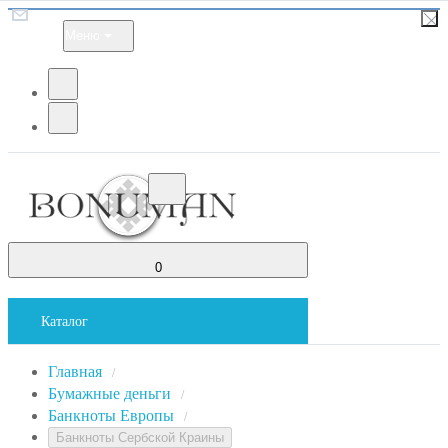
Меню
0
Каталог
Главная
/
Бумажные деньги
/
Банкноты Европы
/
Банкноты Сербской Краины