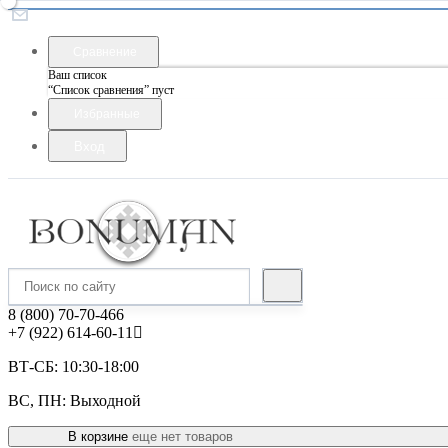
Сравнение
Ваш список
“Список сравнения” пуст
Избранные
Вход
8 (800) 70-70-466
+7 (922) 614-60-11
ВТ-СБ: 10:30-18:00
ВС, ПН: Выходной
В корзине
еще нет товаров