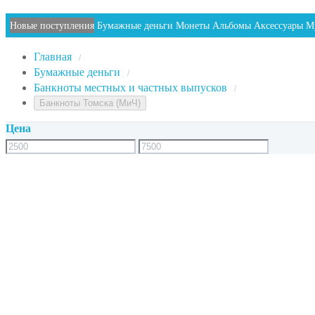
Новые поступления
Бумажные деньги
Монеты
Альбомы
Аксессуары
М
Главная
/
Бумажные деньги
/
Банкноты местных и частных выпусков
/
Банкноты Томска (МиЧ)
Цена