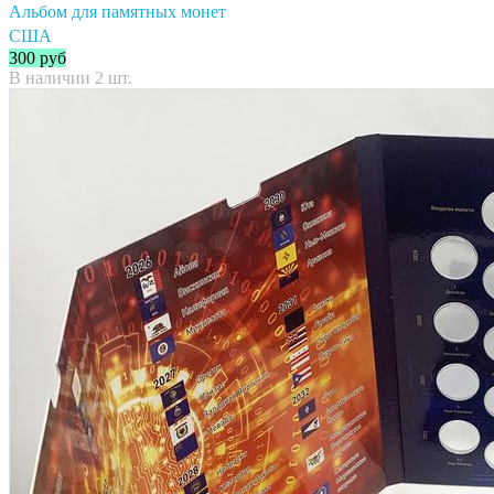
Альбом для памятных монет
США
300
руб
В наличии 2 шт.