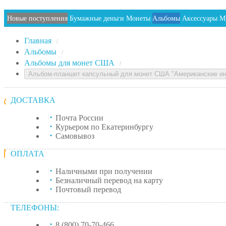
Новые поступления
Бумажные деньги
Монеты
Альбомы
Аксессуары
М
Главная
/
Альбомы
/
Альбомы для монет США
/
Альбом-планшет капсульный для монет США "Американские ин
ДОСТАВКА
Почта России
Курьером по Екатеринбургу
Самовывоз
ОПЛАТА
Наличными при получении
Безналичный перевод на карту
Почтовый перевод
ТЕЛЕФОНЫ:
8 (800) 70-70-466