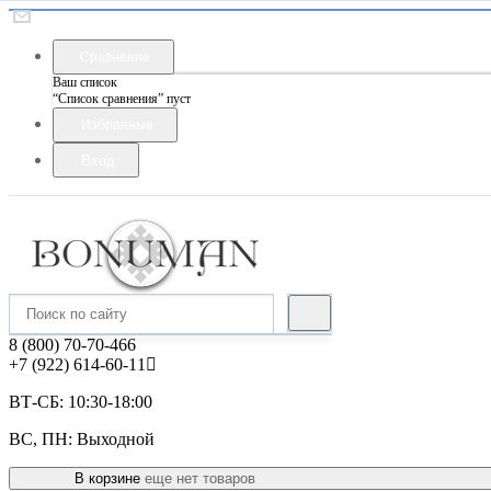
Сравнение
Ваш список
“Список сравнения” пуст
Избранные
Вход
8 (800) 70-70-466
+7 (922) 614-60-11
ВТ-СБ: 10:30-18:00
ВС, ПН: Выходной
В корзине
еще нет товаров