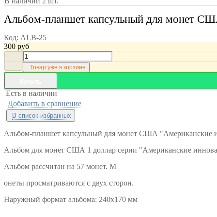
В наличии 2 шт.
Альбом-планшет капсульный для монет СШ
Код:
ALB-25
300
руб
Товар уже в корзине
Купить
Есть в наличии
Добавить в сравнение
В список избранных
Альбом-планшет капсульный для монет США "Американские
Альбом для монет США 1 доллар серии "Американские иннова
Альбом рассчитан на 57 монет. М
онеты просматриваются с двух сторон.
Наружный формат альбома: 240х170 мм