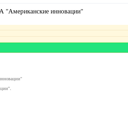
А "Американские инновации"
 инновации"
ции".