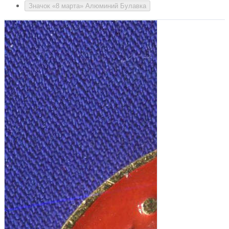
Значок «8 марта» Алюминий Булавка