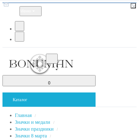
Меню
0
Каталог
Главная
/
Значки и медали
/
Значки праздники
/
Значки 8 марта
/