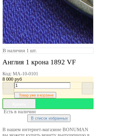
В наличии 1 шт.
Англия 1 крона 1892 VF
Код:
MA-10-0101
8 000
руб
Товар уже в корзине
Купить
Есть в наличии
В список избранных
В нашем интернет-магазине BONUMAN
вы можете купить монету выпущенную в