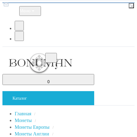
Меню
0
Каталог
Главная
/
Монеты
/
Монеты Европы
/
Монеты Англии
/