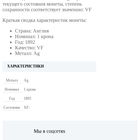
текущего состояния монеты, степень
сохранности соответствует значению: VF
Краткая сводка характеристик монеты:
Страна: Англия
Номинал: 1 крона
Год: 1892
Качество: VF
Металл: Ag
ХАРАКТЕРИСТИКИ
Металл
Ag
Номинал
1 крона
Год
1895
Состояние
XF-
Мы в соцсетях