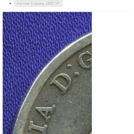
Англия 1 крона 1892 VF