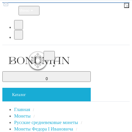
Меню
0
Каталог
Главная
/
Монеты
/
Русские средневековые монеты
/
Монеты Федора I Ивановича
/