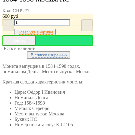
Код:
CHP277
600
руб
Товар уже в корзине
Купить
Есть в наличии
В список избранных
Монета выпущена в 1584-1598 годах,
номиналом Денга. Место выпуска: Москва.
Краткая сводка характеристик монеты:
Царь: Фёдор I Иванович
Номинал: Денга
Год: 1584-1598
Металл: Серебро
Место выпуска: Москва
Буквы: НС
Номер по каталогу: К.Г#105