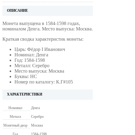
ОПИСАНИЕ
Монета выпущена в 1584-1598 годах,
номиналом Денга. Место выпуска: Москва.
Краткая сводка характеристик монеты:
Царь: Фёдор I Иванович
Номинал: Денга
Год: 1584-1598
Металл: Серебро
Место выпуска: Москва
Буквы: НС
Номер по каталогу: К.Г#105
ХАРАКТЕРИСТИКИ
Номинал
Денга
Металл
Серебро
Монетный двор
Москва
Год
1584-1598