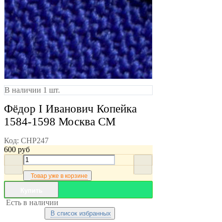
В наличии 1 шт.
Фёдор I Иванович Копейка
1584-1598 Москва СМ
Код:
CHP247
600
руб
Товар уже в корзине
Купить
Есть в наличии
В список избранных