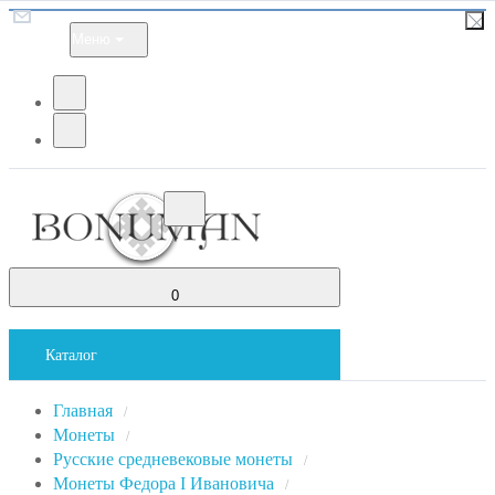
Меню
0
Каталог
Главная
/
Монеты
/
Русские средневековые монеты
/
Монеты Федора I Ивановича
/