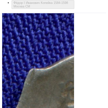
Фёдор I Иванович Копейка 1584-1598
Москва СМ