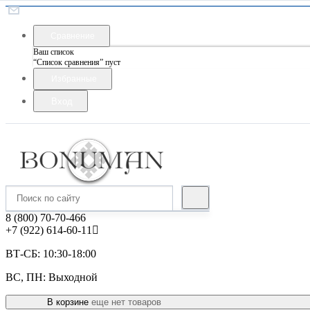
Сравнение
Ваш список
“Список сравнения” пуст
Избранные
Вход
8 (800) 70-70-466
+7 (922) 614-60-11
ВТ-СБ: 10:30-18:00
ВС, ПН: Выходной
В корзине
еще нет товаров