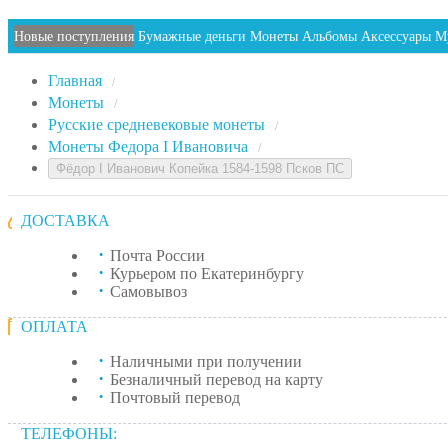
Новые поступления
Бумажные деньги
Монеты
Альбомы
Аксессуары
М
Главная
/
Монеты
/
Русские средневековые монеты
/
Монеты Федора I Ивановича
/
Фёдор I Иванович Копейка 1584-1598 Псков ПС
ДОСТАВКА
Почта России
Курьером по Екатеринбургу
Самовывоз
ОПЛАТА
Наличными при получении
Безналичный перевод на карту
Почтовый перевод
ТЕЛЕФОНЫ: