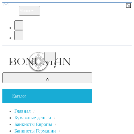
Меню
0
Каталог
Главная
/
Бумажные деньги
/
Банкноты Европы
/
Банкноты Германии
/