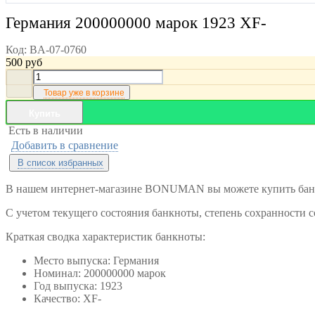
Германия 200000000 марок 1923 XF-
Код:
BA-07-0760
500
руб
Товар уже в корзине
Купить
Есть в наличии
Добавить в сравнение
В список избранных
В нашем интернет-магазине BONUMAN вы можете купить банкн
С учетом текущего состояния банкноты, степень сохранности с
Краткая сводка характеристик банкноты:
Место выпуска: Германия
Номинал: 200000000 марок
Год выпуска: 1923
Качество: XF-