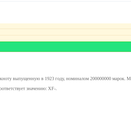
оту выпущенную в 1923 году, номиналом 200000000 марок. Ме
оответствует значению: XF-.