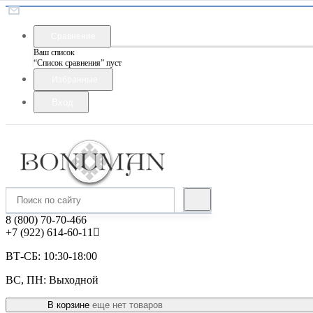
Сравнение
Ваш список
“Список сравнения” пуст
Избранные
Вход
8 (800) 70-70-466
+7 (922) 614-60-11
ВТ-СБ: 10:30-18:00
ВС, ПН: Выходной
В корзине
еще нет товаров