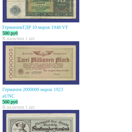
Германия/ГДР 10 марок 1948 VF
500
руб
В наличии 1 шт.
Германия 2000000 марок 1923
aUNC
500
руб
В наличии 1 шт.