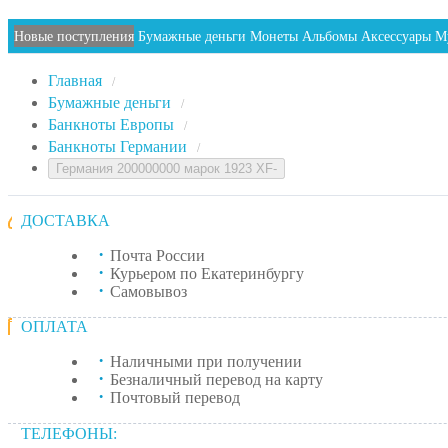
Новые поступления
Бумажные деньги
Монеты
Альбомы
Аксессуары
М
Главная
/
Бумажные деньги
/
Банкноты Европы
/
Банкноты Германии
/
Германия 200000000 марок 1923 XF-
ДОСТАВКА
Почта России
Курьером по Екатеринбургу
Самовывоз
ОПЛАТА
Наличными при получении
Безналичный перевод на карту
Почтовый перевод
ТЕЛЕФОНЫ: