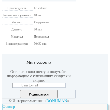
Производитель
Leuchtturm
Количество в упаковке
10 шт.
Формат
Квадратные
Диаметр
30 mm
Материал
Полистирол
Внешние размеры
50x50 mm
Мы в соцсетях
Оставьте свою почту и получайте
информацию о ближайших скидках и
акциях
Подписаться
© Интернет-магазин «
BONUMAN
»
Фильтр