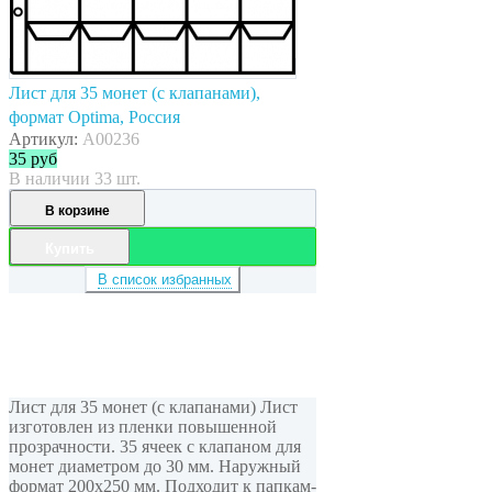
Лист для 35 монет (с клапанами),
формат Optima, Россия
Артикул:
A00236
35
руб
В наличии 33 шт.
В корзине
Купить
В список избранных
Лист для 35 монет (с клапанами) Лист
изготовлен из пленки повышенной
прозрачности. 35 ячеек с клапаном для
монет диаметром до 30 мм. Наружный
формат 200x250 мм. Подходит к папкам-