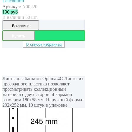
Leuchtturm
Артикул:
A00220
190
руб
В наличии 50 шт.
В корзине
Купить
В список избранных
Листы для банкнот Optima 4С Листы из
прозрачного пластика позволяют
просматривать коллекционный
материал с двух сторон. 4 кармана
размером 180x58 мм. Наружный формат
202x252 мм. 10 штук в упаковке.