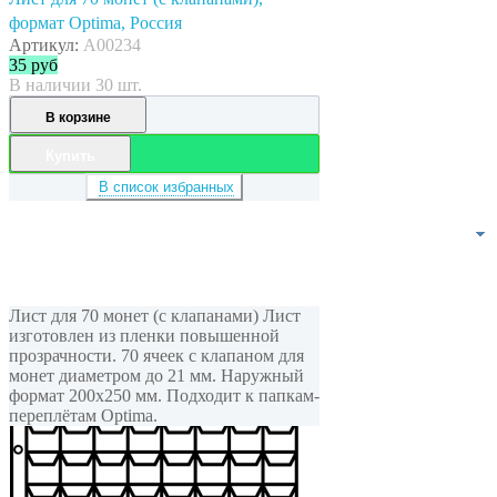
формат Optima, Россия
Артикул:
A00234
35
руб
В наличии 30 шт.
В корзине
Купить
В список избранных
Лист для 70 монет (с клапанами) Лист
изготовлен из пленки повышенной
прозрачности. 70 ячеек с клапаном для
монет диаметром до 21 мм. Наружный
формат 200x250 мм. Подходит к папкам-
переплётам Optima.