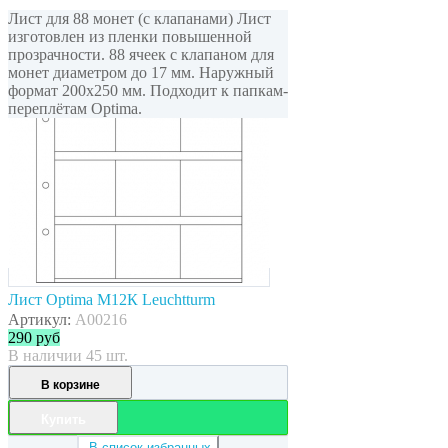
Лист для 88 монет (с клапанами) Лист
изготовлен из пленки повышенной
прозрачности. 88 ячеек с клапаном для
монет диаметром до 17 мм. Наружный
формат 200x250 мм. Подходит к папкам-
переплётам Optima.
Лист Optima M12К Leuchtturm
Артикул:
A00216
290
руб
В наличии 45 шт.
В корзине
Купить
В список избранных