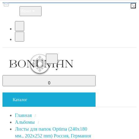
Меню
0
Каталог
Главная
/
Альбомы
/
Листы для папок Optima (240x180
мм., 202x252 mm) Россия, Германия