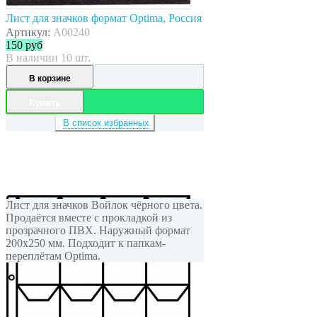
Лист для значков формат Optima, Россия
Артикул:
A00240
150
руб
В наличии 10 шт.
В корзине
Купить
В список избранных
Лист для значков Войлок чёрного цвета.
Продаётся вместе с прокладкой из
прозрачного ПВХ. Наружный формат
200x250 мм. Подходит к папкам-
переплётам Optima.