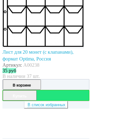
Лист для 20 монет (с клапанами),
формат Optima, Россия
Артикул:
A00238
35
руб
В наличии 37 шт.
В корзине
Купить
В список избранных