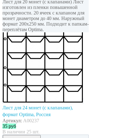
Лист для 20 монет (с клапанами) Лист
изготовлен из пленки повышенной
прозрачности. 20 ячеек с клапаном для
монет диаметром до 40 мм. Наружный
формат 200x250 мм. Подходит к папкам-
переплётам Optima.
Лист для 24 монет (с клапанами),
формат Optima, Россия
Артикул:
A00237
35
руб
В наличии 25 шт.