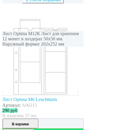
Лист Optima M12К Лист для хранения
12 монет в холдерах 50x50 мм.
Наружный формат 202x252 мм
Лист Optima M6 Leuchtturm
Артикул:
A00215
290
руб
В наличии 37 шт.
В корзине