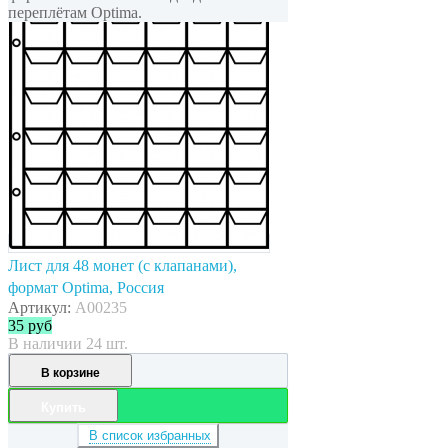
переплётам Optima.
Лист для 48 монет (с клапанами),
формат Optima, Россия
Артикул:
A00235
35
руб
В наличии 24 шт.
В корзине
Купить
В список избранных