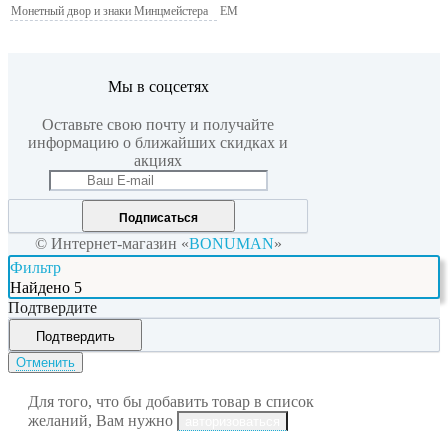
Монетный двор и знаки Минцмейстера
EM
Мы в соцсетях
Оставьте свою почту и получайте
информацию о ближайших скидках и
акциях
Подписаться
© Интернет-магазин «
BONUMAN
»
Фильтр
Найдено
5
Подтвердите
Подтвердить
Отменить
Для того, что бы добавить товар в список
желаний, Вам нужно
авторизоваться