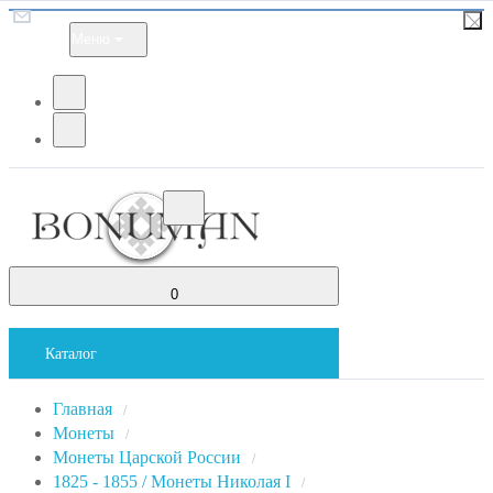
Меню
0
Каталог
Главная
/
Монеты
/
Монеты Царской России
/
1825 - 1855 / Монеты Николая I
/