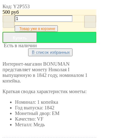
Код:
Y2P553
500
руб
Товар уже в корзине
Купить
Есть в наличии
В список избранных
Интернет-магазин BONUMAN
представляет монету Николая I
выпущенную в 1842 году, номиналом 1
копейка.
Краткая сводка характеристик монеты:
Номинал: 1 копейка
Год выпуска: 1842
Монетный двор: ЕМ
Качество: VF
Металл: Медь