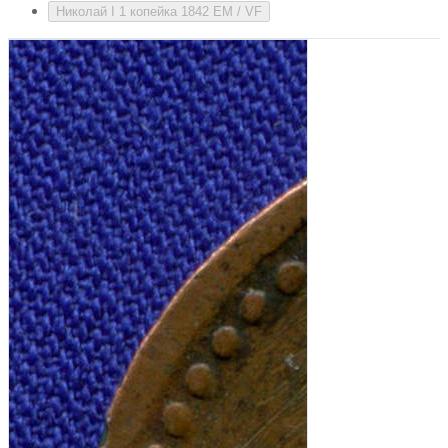
Николай I 1 копейка 1842 ЕМ / VF