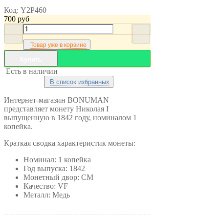
Код:
Y2P460
700
руб
Товар уже в корзине
Купить
Есть в наличии
В список избранных
Интернет-магазин BONUMAN
представляет монету Николая I
выпущенную в 1842 году, номиналом 1
копейка.
Краткая сводка характеристик монеты:
Номинал: 1 копейка
Год выпуска: 1842
Монетный двор: СМ
Качество: VF
Металл: Медь