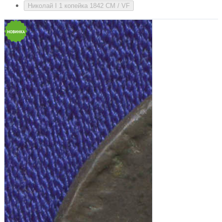
Николай I 1 копейка 1842 СМ / VF