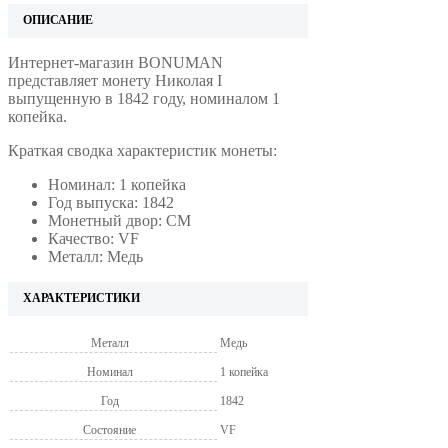
ОПИСАНИЕ
Интернет-магазин BONUMAN
представляет монету Николая I
выпущенную в 1842 году, номиналом 1
копейка.
Краткая сводка характеристик монеты:
Номинал: 1 копейка
Год выпуска: 1842
Монетный двор: СМ
Качество: VF
Металл: Медь
ХАРАКТЕРИСТИКИ
Металл
Медь
Номинал
1 копейка
Год
1842
Состояние
VF