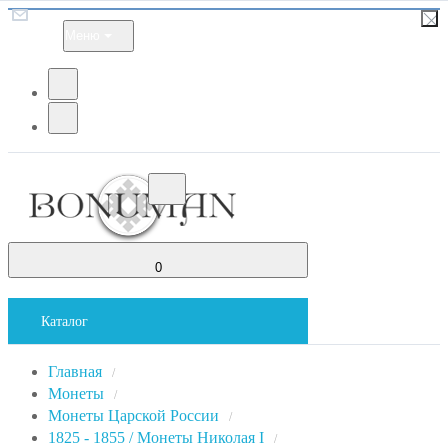
Меню
0
Каталог
Главная
/
Монеты
/
Монеты Царской России
/
1825 - 1855 / Монеты Николая I
/