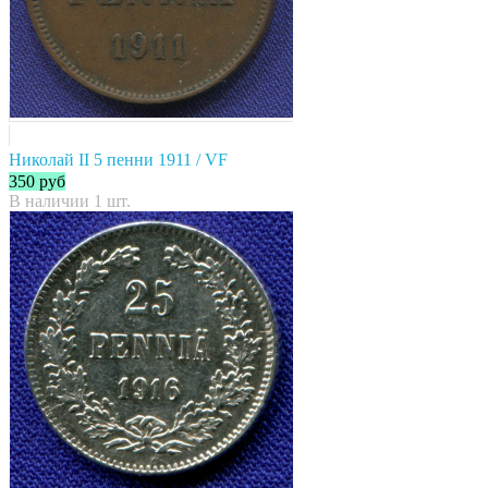
Николай II 5 пенни 1911 / VF
350
руб
В наличии 1 шт.