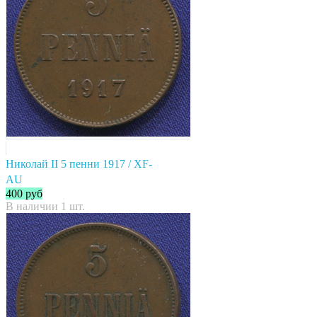
Николай II 5 пенни 1917 / XF-
AU
400
руб
В наличии 1 шт.