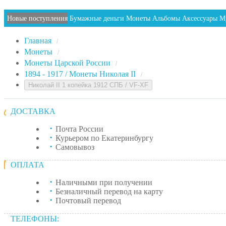
Новые поступления
Бумажные деньги
Монеты
Альбомы
Аксессуары
М
Главная
/
Монеты
/
Монеты Царской России
/
1894 - 1917 / Монеты Николая II
/
Николай II 1 копейка 1912 СПБ / VF-XF
ДОСТАВКА
Почта России
Курьером по Екатеринбургу
Самовывоз
ОПЛАТА
Наличными при получении
Безналичный перевод на карту
Почтовый перевод
ТЕЛЕФОНЫ: