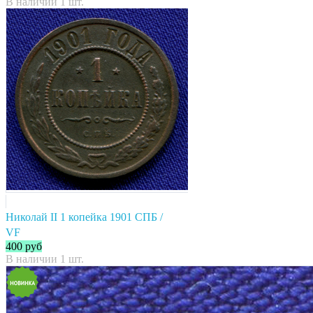
В наличии 1 шт.
Николай II 1 копейка 1901 СПБ /
VF
400
руб
В наличии 1 шт.