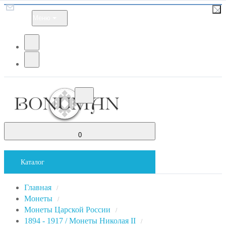
Меню
0
Каталог
Главная
/
Монеты
/
Монеты Царской России
/
1894 - 1917 / Монеты Николая II
/