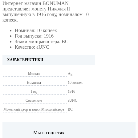
Интернет-магазин BONUMAN
представляет монету Николая II
выпущенную в 1916 году, номиналом 10
копеек.
Номинал: 10 копеек
Год выпуска: 1916
Знаки минцмейстера: ВС
Качество: aUNC
ХАРАКТЕРИСТИКИ
Металл
Ag
Номинал
10 копеек
Год
1916
Состояние
aUNC
Монетный двор и знаки Минцмейстера
ВС
Мы в соцсетях