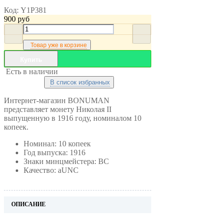
Код:
Y1P381
900
руб
Товар уже в корзине
Купить
Есть в наличии
В список избранных
Интернет-магазин BONUMAN
представляет монету Николая II
выпущенную в 1916 году, номиналом 10
копеек.
Номинал: 10 копеек
Год выпуска: 1916
Знаки минцмейстера: ВС
Качество: aUNC
ОПИСАНИЕ