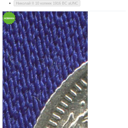
Николай II 10 копеек 1916 ВС aUNC