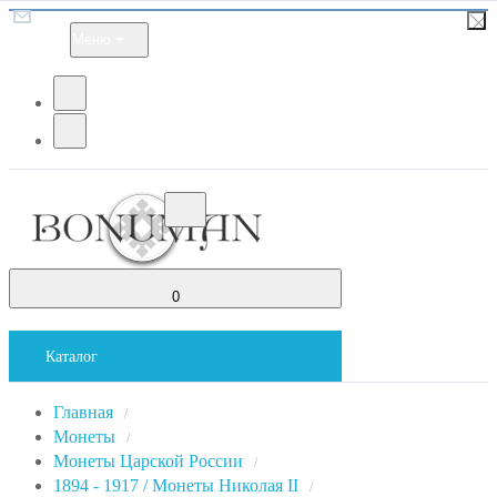
Меню
0
Каталог
Главная
/
Монеты
/
Монеты Царской России
/
1894 - 1917 / Монеты Николая II
/