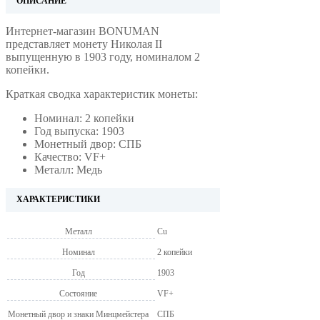
ОПИСАНИЕ
Интернет-магазин BONUMAN
представляет монету Николая II
выпущенную в 1903 году, номиналом 2
копейки.
Краткая сводка характеристик монеты:
Номинал: 2 копейки
Год выпуска: 1903
Монетный двор: СПБ
Качество: VF+
Металл: Медь
ХАРАКТЕРИСТИКИ
Металл
Cu
Номинал
2 копейки
Год
1903
Состояние
VF+
Монетный двор и знаки Минцмейстера
СПБ