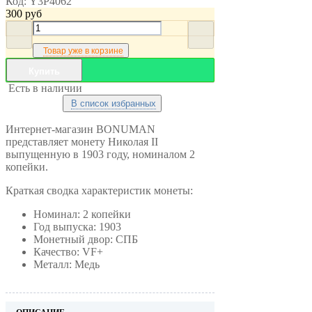
Код:
Y3P4062
300
руб
Товар уже в корзине
Купить
Есть в наличии
В список избранных
Интернет-магазин BONUMAN
представляет монету Николая II
выпущенную в 1903 году, номиналом 2
копейки.
Краткая сводка характеристик монеты:
Номинал: 2 копейки
Год выпуска: 1903
Монетный двор: СПБ
Качество: VF+
Металл: Медь