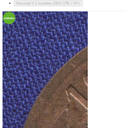
Николай II 2 копейки 1903 СПБ / VF+