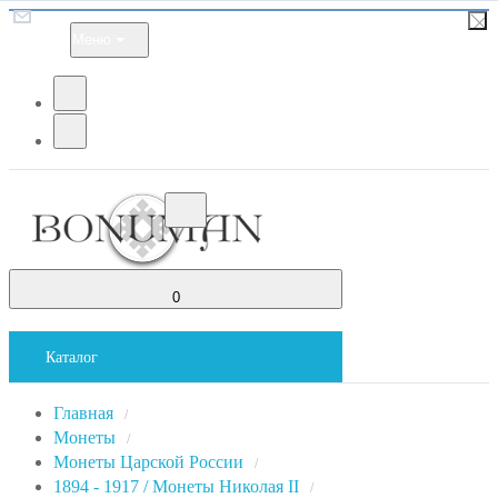
Меню
0
Каталог
Главная
/
Монеты
/
Монеты Царской России
/
1894 - 1917 / Монеты Николая II
/