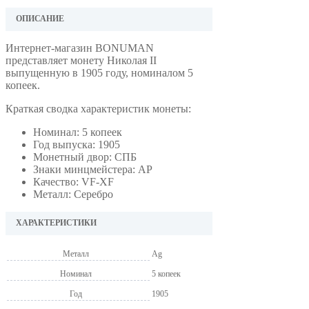
ОПИСАНИЕ
Интернет-магазин BONUMAN
представляет монету Николая II
выпущенную в 1905 году, номиналом 5
копеек.
Краткая сводка характеристик монеты:
Номинал: 5 копеек
Год выпуска: 1905
Монетный двор: СПБ
Знаки минцмейстера: АР
Качество: VF-XF
Металл: Серебро
ХАРАКТЕРИСТИКИ
Металл
Ag
Номинал
5 копеек
Год
1905