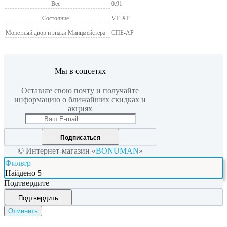
Вес
0.91
Состояние
VF-XF
Монетный двор и знаки Минцмейстера
СПБ-АР
Мы в соцсетях
Оставьте свою почту и получайте
информацию о ближайших скидках и
акциях
Подписаться
© Интернет-магазин «
BONUMAN
»
Фильтр
Найдено
5
Подтвердите
Подтвердить
Отменить