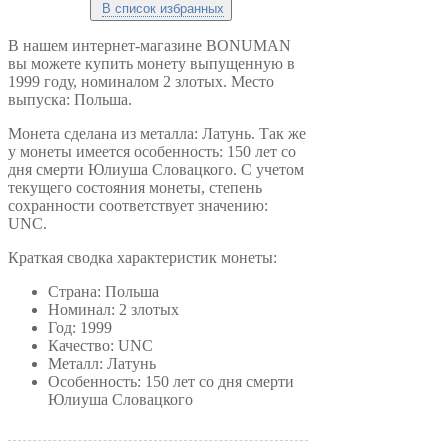
В список избранных
В нашем интернет-магазине BONUMAN
вы можете купить монету выпущенную в
1999 году, номиналом 2 злотых. Место
выпуска: Польша.
Монета сделана из металла: Латунь. Так же
у монеты имеется особенность:
150 лет со
дня смерти Юлиуша Словацкого
. С учетом
текущего состояния монеты, степень
сохранности соответствует значению:
UNC.
Краткая сводка характеристик монеты:
Страна: Польша
Номинал: 2 злотых
Год: 1999
Качество: UNC
Металл: Латунь
Особенность:
150 лет со дня смерти
Юлиуша Словацкого