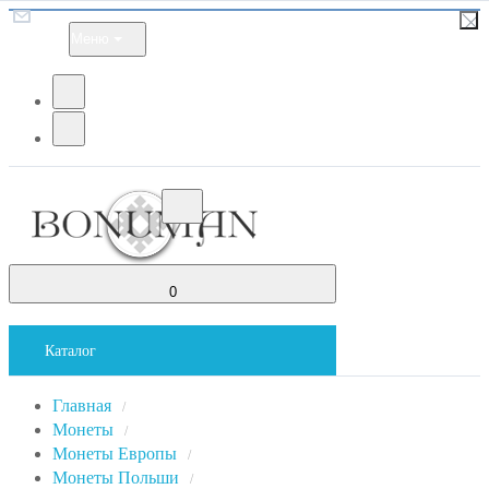
Меню
0
Каталог
Главная
/
Монеты
/
Монеты Европы
/
Монеты Польши
/