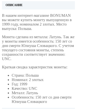
ОПИСАНИЕ
В нашем интернет-магазине BONUMAN
вы можете купить монету выпущенную в
1999 году, номиналом 2 злотых. Место
выпуска: Польша.
Монета сделана из металла: Латунь. Так же
у монеты имеется особенность:
150 лет со
дня смерти Юлиуша Словацкого
. С учетом
текущего состояния монеты, степень
сохранности соответствует значению:
UNC.
Краткая сводка характеристик монеты:
Страна: Польша
Номинал: 2 злотых
Год: 1999
Качество: UNC
Металл: Латунь
Особенность:
150 лет со дня смерти
Юлиуша Словацкого