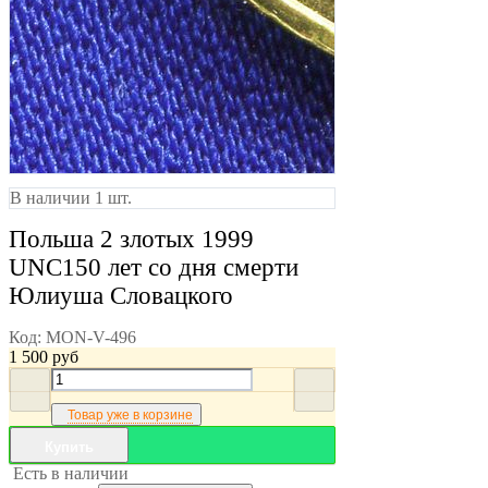
В наличии 1 шт.
Польша 2 злотых 1999
UNC150 лет со дня смерти
Юлиуша Словацкого
Код:
MON-V-496
1 500
руб
Товар уже в корзине
Купить
Есть в наличии