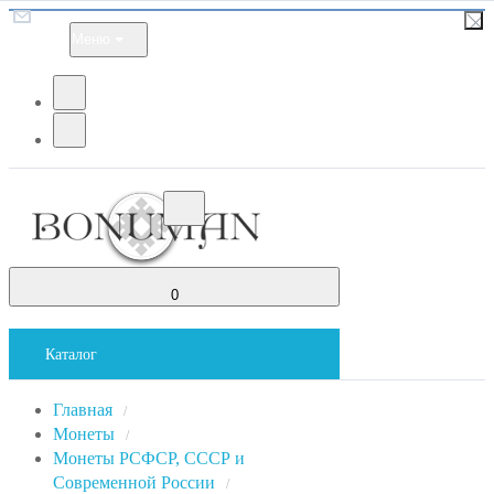
Меню
0
Каталог
Главная
/
Монеты
/
Монеты РСФСР, СССР и
Современной России
/