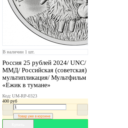
В наличии 1 шт.
Россия 25 рублей 2024/ UNC/
ММД/ Российская (советская)
мультипликация/ Мультфильм
«Ежик в тумане»
Код:
UM-RP-0323
400
руб
Товар уже в корзине
Купить