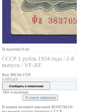
В наличии 0 шт.
СССР 1 рубль 1934 года / 2-й
выпуск / VF-XF
Код:
BR-04-1559
6 600
руб
Сообщить о появлении
Нет в наличии
В список избранных
В нашем интернет-магазине BONUMAN
вы можете купить банкноту СССР