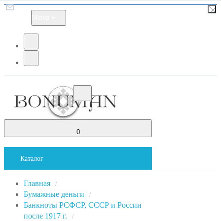
Меню
0
Каталог
Главная
/
Бумажные деньги
/
Банкноты РСФСР, СССР и России
после 1917 г.
/