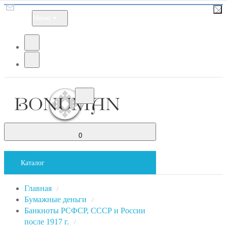
Меню
0
Каталог
Главная
/
Бумажные деньги
/
Банкноты РСФСР, СССР и России
после 1917 г.
/