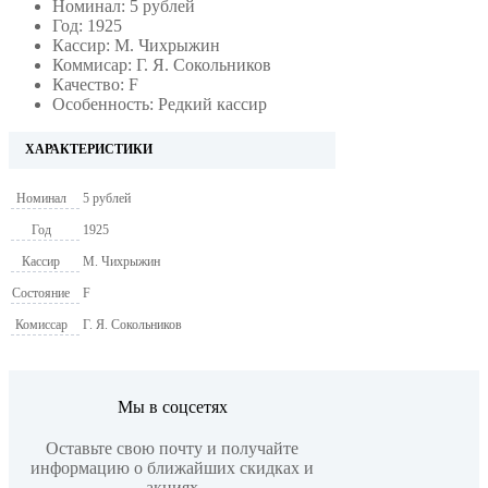
Номинал: 5 рублей
Год: 1925
Кассир: М. Чихрыжин
Коммисар: Г. Я. Сокольников
Качество: F
Особенность: Редкий кассир
ХАРАКТЕРИСТИКИ
Номинал
5 рублей
Год
1925
Кассир
М. Чихрыжин
Состояние
F
Комиссар
Г. Я. Сокольников
Мы в соцсетях
Оставьте свою почту и получайте
информацию о ближайших скидках и
акциях