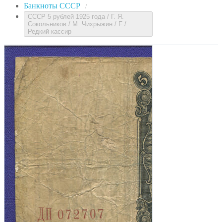
Банкноты СССР
/
СССР 5 рублей 1925 года / Г. Я.
Сокольников / М. Чихрыжин / F /
Редкий кассир