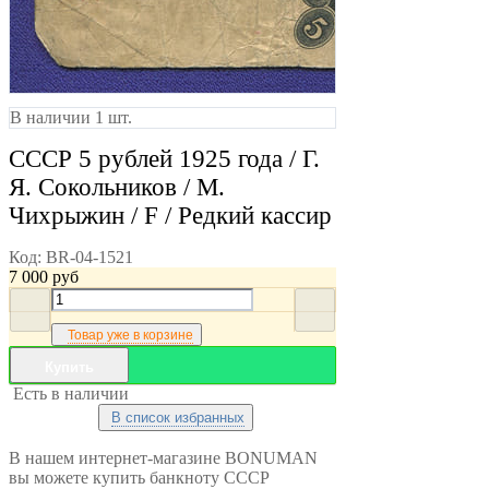
В наличии 1 шт.
СССР 5 рублей 1925 года / Г.
Я. Сокольников / М.
Чихрыжин / F / Редкий кассир
Код:
BR-04-1521
7 000
руб
Товар уже в корзине
Купить
Есть в наличии
В список избранных
В нашем интернет-магазине BONUMAN
вы можете купить банкноту СССР