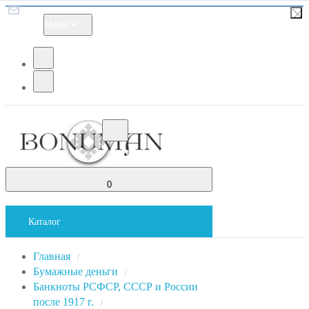
Меню
0
Каталог
Главная
/
Бумажные деньги
/
Банкноты РСФСР, СССР и России
после 1917 г.
/