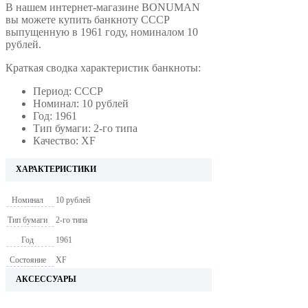
В нашем интернет-магазине BONUMAN
вы можете купить банкноту СССР
выпущенную в 1961 году, номиналом 10
рублей.
Краткая сводка характеристик банкноты:
Период: СССР
Номинал: 10 рублей
Год: 1961
Тип бумаги: 2-го типа
Качество: XF
ХАРАКТЕРИСТИКИ
Номинал
10 рублей
Тип бумаги
2-го типа
Год
1961
Состояние
XF
АКСЕССУАРЫ