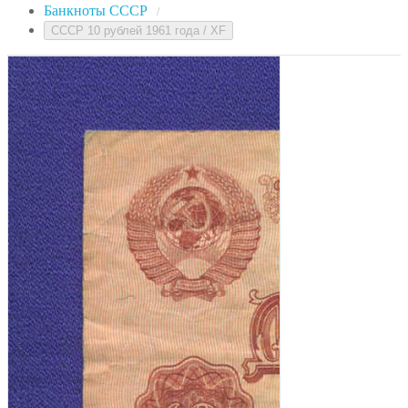
Банкноты СССР
/
СССР 10 рублей 1961 года / XF