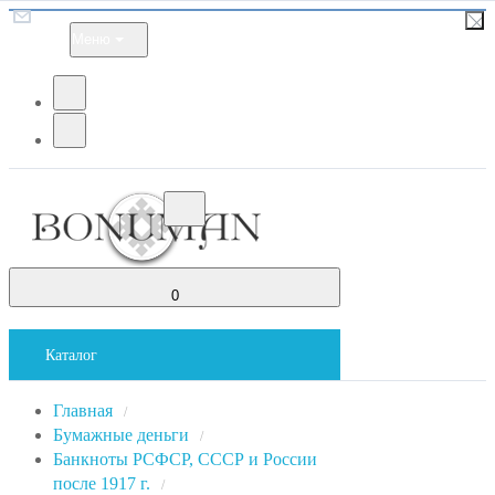
Меню
0
Каталог
Главная
/
Бумажные деньги
/
Банкноты РСФСР, СССР и России
после 1917 г.
/