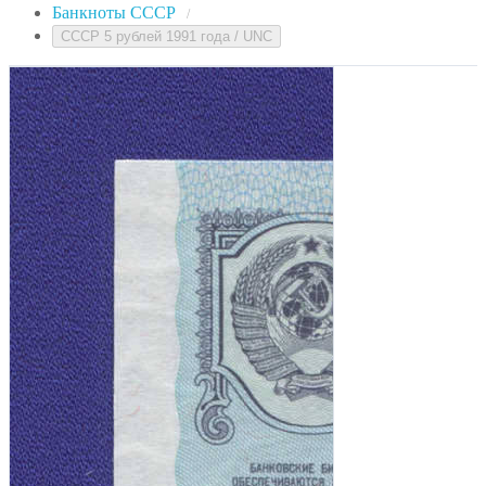
Банкноты СССР
/
СССР 5 рублей 1991 года / UNC