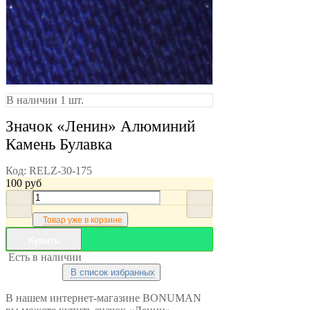
В наличии 1 шт.
Значок «Ленин» Алюминий
Камень Булавка
Код:
RELZ-30-175
100
руб
Товар уже в корзине
Купить
Есть в наличии
В список избранных
В нашем интернет-магазине BONUMAN