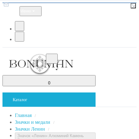
Меню
0
Каталог
Главная
/
Значки и медали
/
Значки Ленин
/
Значок «Ленин» Алюминий Камень