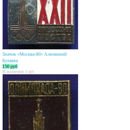
Значок «Москва-80» Алюминий
Булавка
150
руб
В наличии 1 шт.