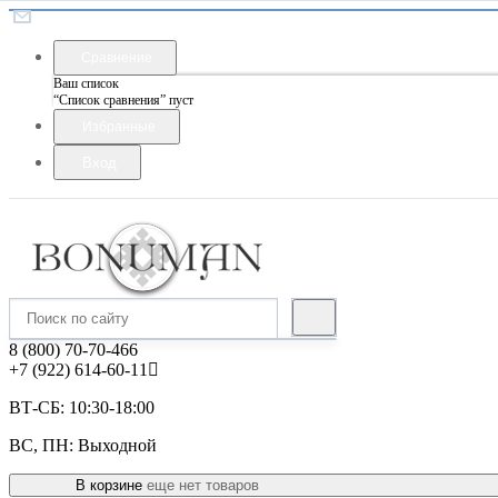
Сравнение
Ваш список
“Список сравнения” пуст
Избранные
Вход
8 (800) 70-70-466
+7 (922) 614-60-11
ВТ-СБ: 10:30-18:00
ВС, ПН: Выходной
В корзине
еще нет товаров