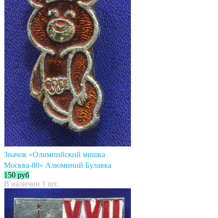
Значок «Олимпийский мишка
Москва-80» Алюминий Булавка
150
руб
В наличии 1 шт.