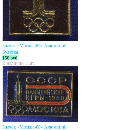
Значок «Москва-80» Алюминий
Булавка
150
руб
В наличии 1 шт.
Значок «Москва-80» Алюминий