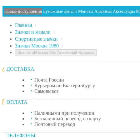
Новые поступления
Бумажные деньги
Монеты
Альбомы
Аксессуары
М
Главная
/
Значки и медали
/
Спортивные значки
/
Значки Москва 1980
/
Значок «Москва-80» Алюминий Булавка
ДОСТАВКА
Почта России
Курьером по Екатеринбургу
Самовывоз
ОПЛАТА
Наличными при получении
Безналичный перевод на карту
Почтовый перевод
ТЕЛЕФОНЫ: