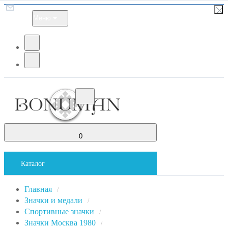
Меню
0
Каталог
Главная
/
Значки и медали
/
Спортивные значки
/
Значки Москва 1980
/