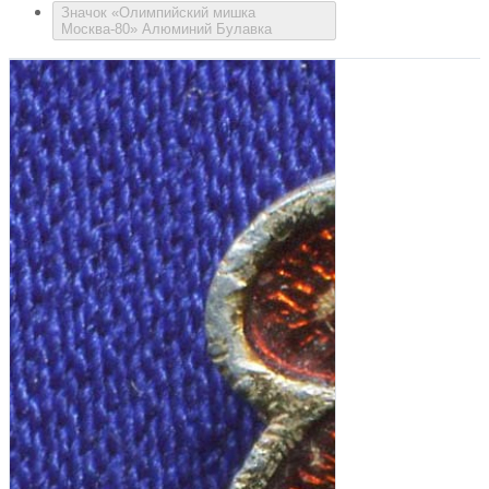
Значок «Олимпийский мишка
Москва-80» Алюминий Булавка