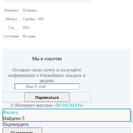
Номинал
10 копеек
Металл
Серебро - 500
Год
1921
Состояние
На скане
Мы в соцсетях
Оставьте свою почту и получайте
информацию о ближайших скидках и
акциях
Подписаться
© Интернет-магазин «
BONUMAN
»
Фильтр
Найдено
5
Подтвердите
Подтвердить