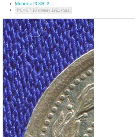
Монеты РСФСР
/
РСФСР 10 копеек 1921 года