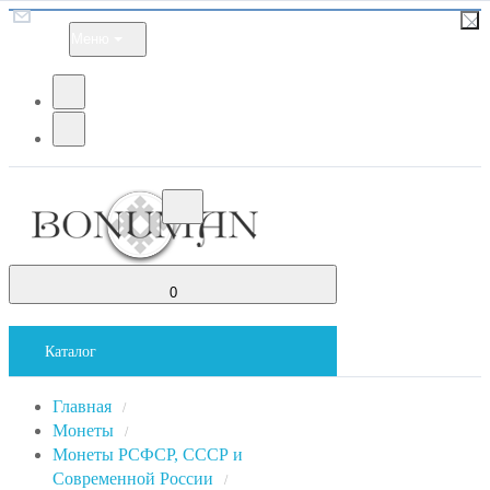
Меню
0
Каталог
Главная
/
Монеты
/
Монеты РСФСР, СССР и
Современной России
/