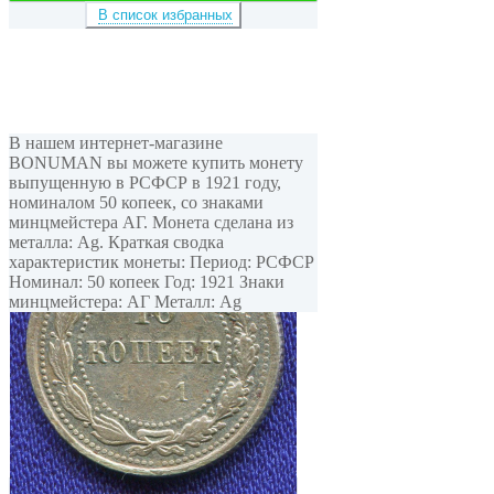
В список избранных
В нашем интернет-магазине
BONUMAN вы можете купить монету
выпущенную в РСФСР в 1921 году,
номиналом 50 копеек, cо знаками
минцмейстера АГ. Монета сделана из
металла: Ag. Краткая сводка
характеристик монеты: Период: РСФСР
Номинал: 50 копеек Год: 1921 Знаки
минцмейстера: АГ Металл: Ag