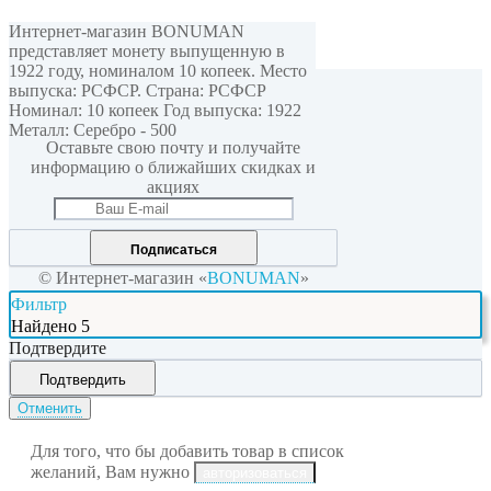
Интернет-магазин BONUMAN
представляет монету выпущенную в
1922 году, номиналом 10 копеек. Место
выпуска: РСФСР. Страна: РСФСР
Мы в соцсетях
Номинал: 10 копеек Год выпуска: 1922
Металл: Серебро - 500
Оставьте свою почту и получайте
информацию о ближайших скидках и
акциях
Подписаться
© Интернет-магазин «
BONUMAN
»
Фильтр
Найдено
5
Подтвердите
Подтвердить
Отменить
Для того, что бы добавить товар в список
желаний, Вам нужно
авторизоваться