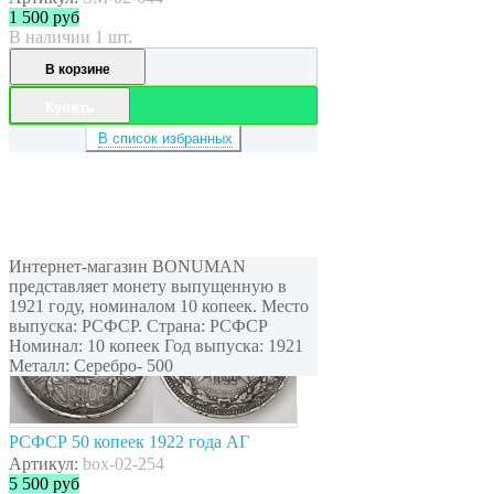
1 500
руб
В наличии 1 шт.
В корзине
Купить
В список избранных
Интернет-магазин BONUMAN
представляет монету выпущенную в
1921 году, номиналом 10 копеек. Место
выпуска: РСФСР. Страна: РСФСР
Номинал: 10 копеек Год выпуска: 1921
Металл: Серебро- 500
РСФСР 50 копеек 1922 года АГ
Артикул:
box-02-254
5 500
руб