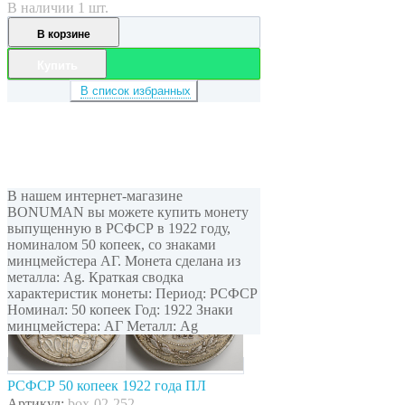
В наличии 1 шт.
В корзине
Купить
В список избранных
В нашем интернет-магазине
BONUMAN вы можете купить монету
выпущенную в РСФСР в 1922 году,
номиналом 50 копеек, cо знаками
минцмейстера АГ. Монета сделана из
металла: Ag. Краткая сводка
характеристик монеты: Период: РСФСР
Номинал: 50 копеек Год: 1922 Знаки
минцмейстера: АГ Металл: Ag
РСФСР 50 копеек 1922 года ПЛ
Артикул:
box-02-252