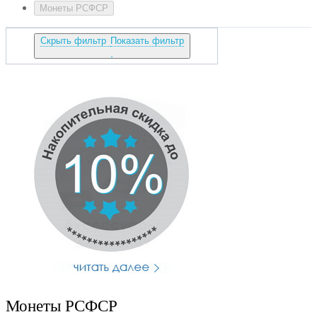
Монеты РСФСР
Скрыть фильтр
Показать фильтр
Монеты РСФСР