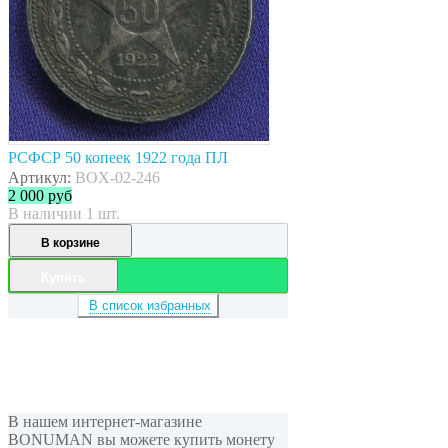
РСФСР 50 копеек 1922 года ПЛ
Артикул:
BOX-02-246
2 000
руб
В наличии 1 шт.
В корзине
Купить
В список избранных
В нашем интернет-магазине
BONUMAN вы можете купить монету