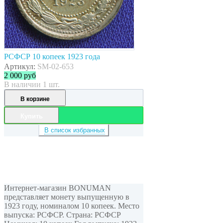
РСФСР 10 копеек 1923 года
Артикул:
SM-02-653
2 000
руб
В наличии 1 шт.
В корзине
Купить
В список избранных
Интернет-магазин BONUMAN
представляет монету выпущенную в
1923 году, номиналом 10 копеек. Место
выпуска: РСФСР. Страна: РСФСР