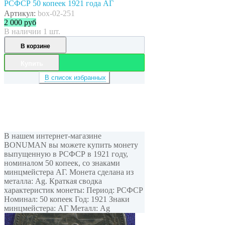
РСФСР 50 копеек 1921 года АГ
Артикул:
box-02-251
2 000
руб
В наличии 1 шт.
В корзине
Купить
В список избранных
В нашем интернет-магазине
BONUMAN вы можете купить монету
выпущенную в РСФСР в 1921 году,
номиналом 50 копеек, cо знаками
минцмейстера АГ. Монета сделана из
металла: Ag. Краткая сводка
характеристик монеты: Период: РСФСР
Номинал: 50 копеек Год: 1921 Знаки
минцмейстера: АГ Металл: Ag