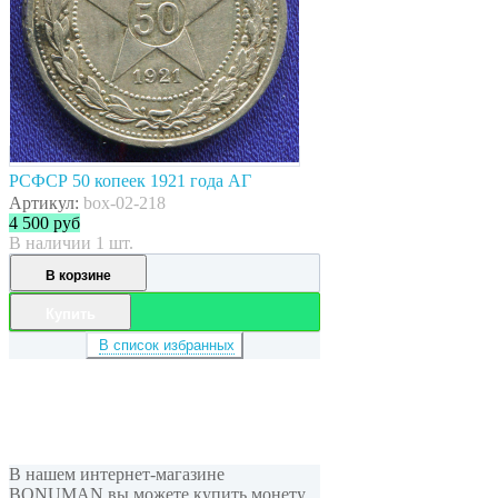
РСФСР 50 копеек 1921 года АГ
Артикул:
box-02-218
4 500
руб
В наличии 1 шт.
В корзине
Купить
В список избранных
В нашем интернет-магазине
BONUMAN вы можете купить монету