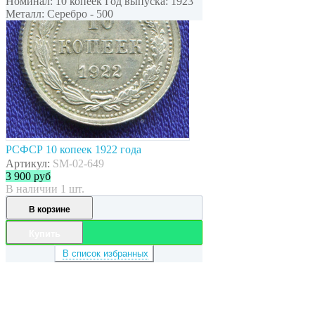
Номинал: 10 копеек Год выпуска: 1923
Металл: Серебро - 500
РСФСР 10 копеек 1922 года
Артикул:
SM-02-649
3 900
руб
В наличии 1 шт.
В корзине
Купить
В список избранных