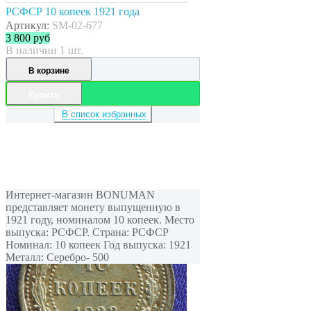
РСФСР 10 копеек 1921 года
Артикул:
SM-02-677
3 800
руб
В наличии 1 шт.
В корзине
Купить
В список избранных
Интернет-магазин BONUMAN
представляет монету выпущенную в
1921 году, номиналом 10 копеек. Место
выпуска: РСФСР. Страна: РСФСР
Номинал: 10 копеек Год выпуска: 1921
Металл: Серебро- 500