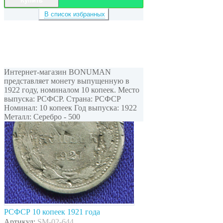
Купить
В список избранных
Интернет-магазин BONUMAN
представляет монету выпущенную в
1922 году, номиналом 10 копеек. Место
выпуска: РСФСР. Страна: РСФСР
Номинал: 10 копеек Год выпуска: 1922
Металл: Серебро - 500
РСФСР 10 копеек 1921 года
Артикул:
SM-02-644