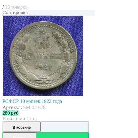
/
13 товаров
Сортировка
РСФСР 10 копеек 1922 года
Артикул:
SM-02-678
280
руб
В наличии 1 шт.
В корзине