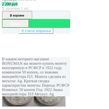
2 200
руб
В наличии 1 шт.
В корзине
Купить
В список избранных
В нашем интернет-магазине
BONUMAN вы можете купить монету
выпущенную в РСФСР в 1922 году,
номиналом 50 копеек, cо знаками
минцмейстера ПЛ. Монета сделана из
металла: Ag. Краткая сводка
характеристик монеты: Период: РСФСР
Номинал: 50 копеек Год: 1922 Знаки
минцмейстера: ПЛ Металл: Ag