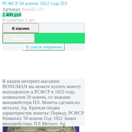
РСФСР 50 копеек 1922 года ПЛ
Артикул:
box-02-221
2 400
руб
В наличии 1 шт.
В корзине
Купить
В список избранных
В нашем интернет-магазине
BONUMAN вы можете купить монету
выпущенную в РСФСР в 1922 году,
номиналом 50 копеек, cо знаками
минцмейстера ПЛ. Монета сделана из
металла: Ag. Краткая сводка
характеристик монеты: Период: РСФСР
Номинал: 50 копеек Год: 1922 Знаки
минцмейстера: ПЛ Металл: Ag