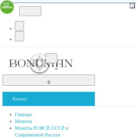
Меню
0
Каталог
Главная
/
Монеты
/
Монеты РСФСР, СССР и
Современной России
/