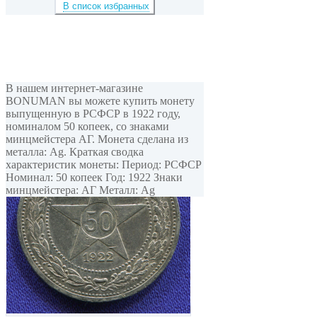
В список избранных
В нашем интернет-магазине
BONUMAN вы можете купить монету
выпущенную в РСФСР в 1922 году,
номиналом 50 копеек, cо знаками
минцмейстера АГ. Монета сделана из
металла: Ag. Краткая сводка
характеристик монеты: Период: РСФСР
Номинал: 50 копеек Год: 1922 Знаки
минцмейстера: АГ Металл: Ag