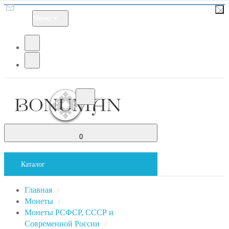
Меню
0
Каталог
Главная
/
Монеты
/
Монеты РСФСР, СССР и
Современной России
/