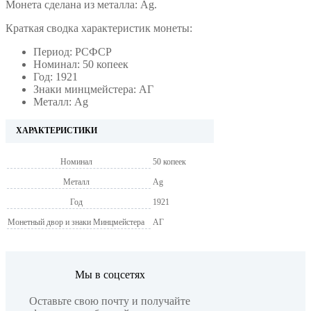
Монета сделана из металла: Ag.
Краткая сводка характеристик монеты:
Период: РСФСР
Номинал: 50 копеек
Год: 1921
Знаки минцмейстера: АГ
Металл: Ag
ХАРАКТЕРИСТИКИ
Номинал
50 копеек
Металл
Ag
Год
1921
Монетный двор и знаки Минцмейстера
АГ
Мы в соцсетях
Оставьте свою почту и получайте