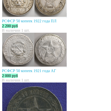
РСФСР 50 копеек 1922 года ПЛ
2 200
руб
В наличии 1 шт.
РСФСР 50 копеек 1921 года АГ
2 000
руб
В наличии 1 шт.