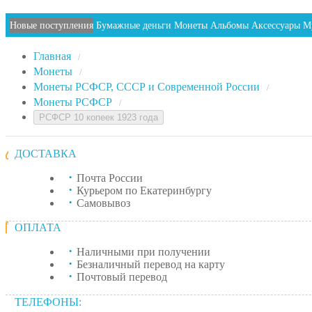
Новые поступления
Бумажные деньги
Монеты
Альбомы
Аксессуары
М
Главная
/
Монеты
/
Монеты РСФСР, СССР и Современной России
/
Монеты РСФСР
/
РСФСР 10 копеек 1923 года
ДОСТАВКА
Почта России
Курьером по Екатеринбургу
Самовывоз
ОПЛАТА
Наличными при получении
Безналичный перевод на карту
Почтовый перевод
ТЕЛЕФОНЫ: