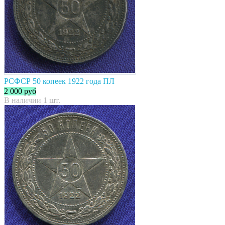
РСФСР 50 копеек 1922 года ПЛ
2 000
руб
В наличии 1 шт.