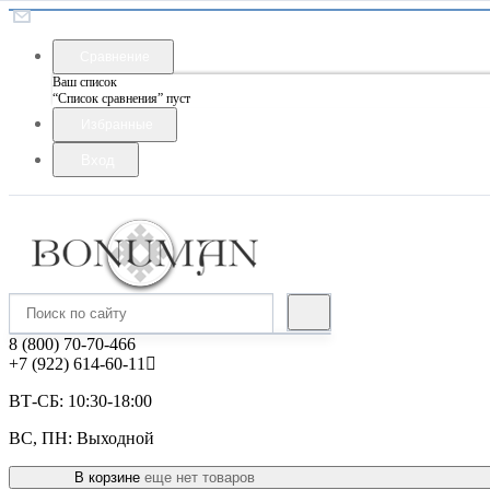
Сравнение
Ваш список
“Список сравнения” пуст
Избранные
Вход
8 (800) 70-70-466
+7 (922) 614-60-11
ВТ-СБ: 10:30-18:00
ВС, ПН: Выходной
В корзине
еще нет товаров