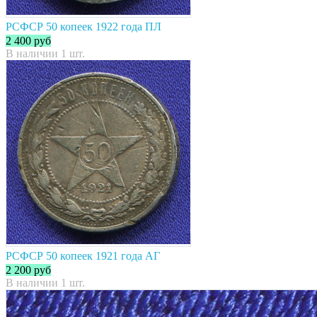
РСФСР 50 копеек 1922 года ПЛ
2 400
руб
В наличии 1 шт.
РСФСР 50 копеек 1921 года АГ
2 200
руб
В наличии 1 шт.