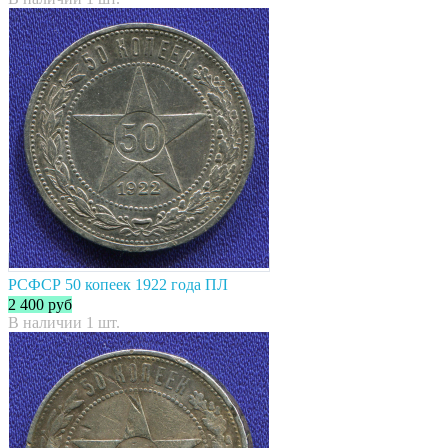
РСФСР 50 копеек 1922 года ПЛ
2 400
руб
В наличии 1 шт.