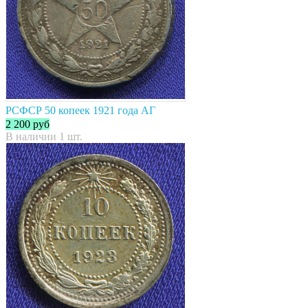
РСФСР 50 копеек 1921 года АГ
2 200
руб
В наличии 1 шт.