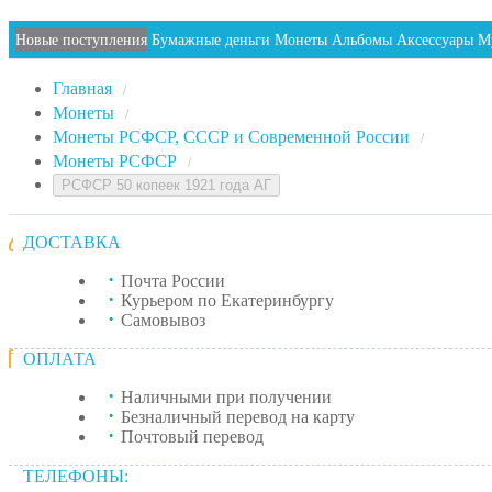
Новые поступления
Бумажные деньги
Монеты
Альбомы
Аксессуары
М
Главная
/
Монеты
/
Монеты РСФСР, СССР и Современной России
/
Монеты РСФСР
/
РСФСР 50 копеек 1921 года АГ
ДОСТАВКА
Почта России
Курьером по Екатеринбургу
Самовывоз
ОПЛАТА
Наличными при получении
Безналичный перевод на карту
Почтовый перевод
ТЕЛЕФОНЫ: