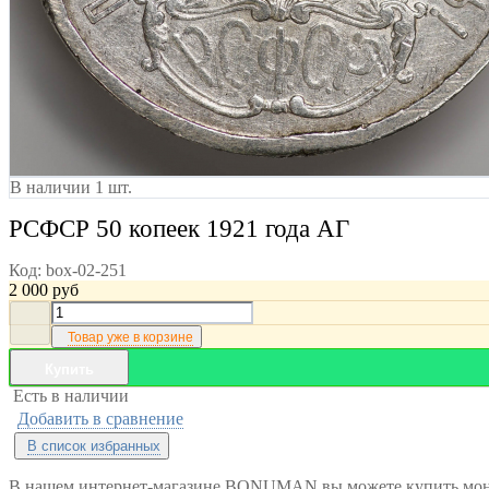
В наличии 1 шт.
РСФСР 50 копеек 1921 года АГ
Код:
box-02-251
2 000
руб
Товар уже в корзине
Купить
Есть в наличии
Добавить в сравнение
В список избранных
В нашем интернет-магазине BONUMAN вы можете купить монет