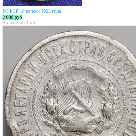
РСФСР 10 копеек 1923 года
2 000
руб
В наличии 1 шт.