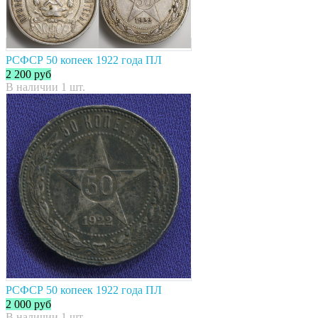
РСФСР 50 копеек 1922 года ПЛ
2 200
руб
В наличии 1 шт.
РСФСР 50 копеек 1922 года ПЛ
2 000
руб
В наличии 1 шт.