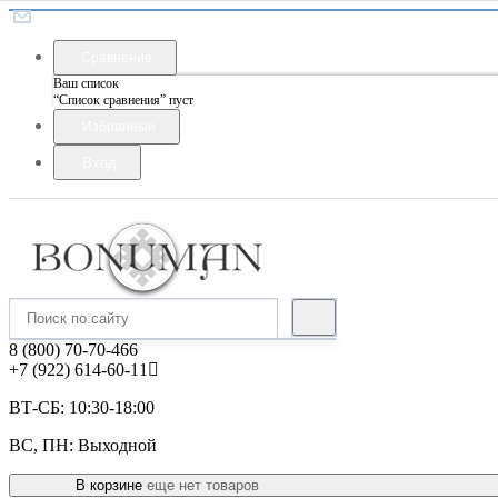
Сравнение
Ваш список
“Список сравнения” пуст
Избранные
Вход
8 (800) 70-70-466
+7 (922) 614-60-11
ВТ-СБ: 10:30-18:00
ВС, ПН: Выходной
В корзине
еще нет товаров