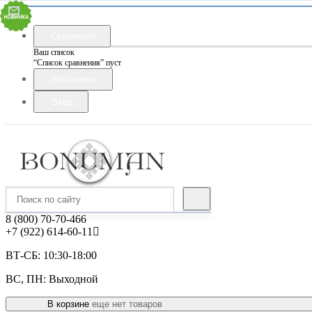
Сравнение
Ваш список
“Список сравнения” пуст
Избранные
Вход
8 (800) 70-70-466
+7 (922) 614-60-11
ВТ-СБ: 10:30-18:00
ВС, ПН: Выходной
В корзине
еще нет товаров