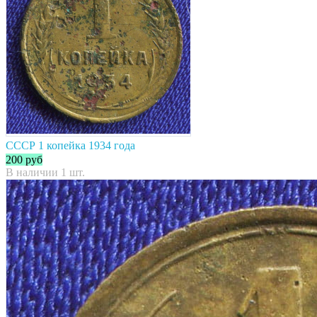
СССР 1 копейка 1934 года
200
руб
В наличии 1 шт.