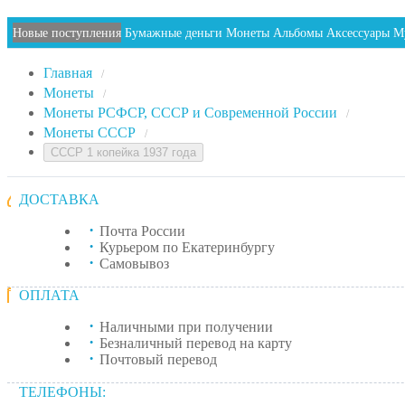
Новые поступления
Бумажные деньги
Монеты
Альбомы
Аксессуары
М
Главная
/
Монеты
/
Монеты РСФСР, СССР и Современной России
/
Монеты СССР
/
СССР 1 копейка 1937 года
ДОСТАВКА
Почта России
Курьером по Екатеринбургу
Самовывоз
ОПЛАТА
Наличными при получении
Безналичный перевод на карту
Почтовый перевод
ТЕЛЕФОНЫ: