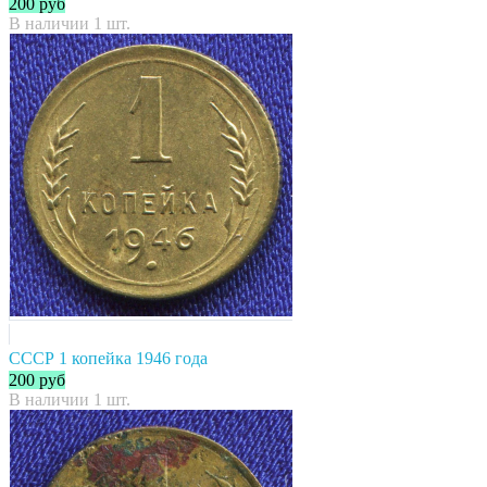
200
руб
В наличии 1 шт.
СССР 1 копейка 1946 года
200
руб
В наличии 1 шт.