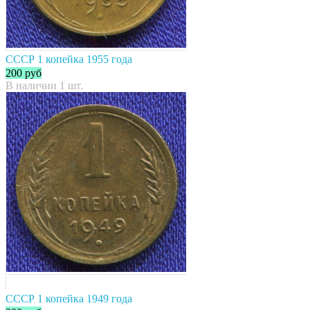
СССР 1 копейка 1955 года
200
руб
В наличии 1 шт.
СССР 1 копейка 1949 года