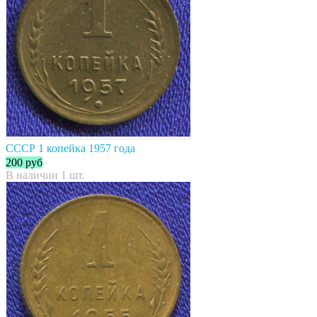
СССР 1 копейка 1957 года
200
руб
В наличии 1 шт.