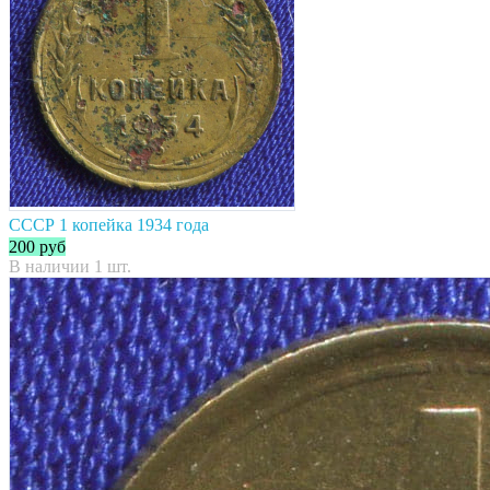
СССР 1 копейка 1934 года
200
руб
В наличии 1 шт.