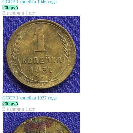
СССР 1 копейка 1946 года
200
руб
В наличии 1 шт.
СССР 1 копейка 1937 года
200
руб
В наличии 1 шт.