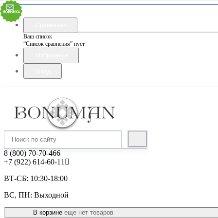
Сравнение
Ваш список
“Список сравнения” пуст
Избранные
Вход
8 (800) 70-70-466
+7 (922) 614-60-11
ВТ-СБ: 10:30-18:00
ВС, ПН: Выходной
В корзине
еще нет товаров