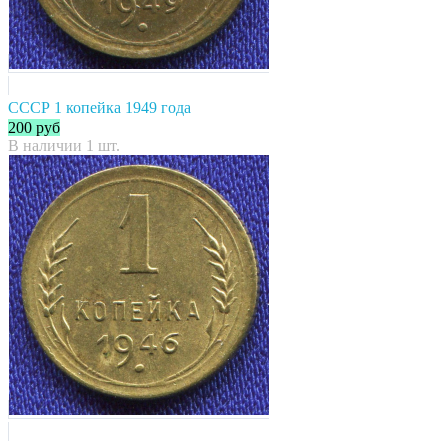
СССР 1 копейка 1949 года
200
руб
В наличии 1 шт.