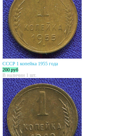
СССР 1 копейка 1955 года
200
руб
В наличии 1 шт.