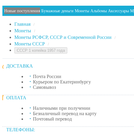
Новые поступления
Бумажные деньги
Монеты
Альбомы
Аксессуары
М
Главная
/
Монеты
/
Монеты РСФСР, СССР и Современной России
/
Монеты СССР
/
СССР 1 копейка 1957 года
ДОСТАВКА
Почта России
Курьером по Екатеринбургу
Самовывоз
ОПЛАТА
Наличными при получении
Безналичный перевод на карту
Почтовый перевод
ТЕЛЕФОНЫ: